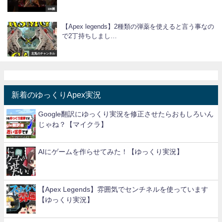
100菌
【Apex legends】2種類の弾薬を使えると言う事なの
で2丁持ちしまし…
北兎のチャンネル
新着のゆっくりApex実況
Google翻訳にゆっくり実況を修正させたらおもしろいん
じゃね？【マイクラ】
AIにゲームを作らせてみた！【ゆっくり実況】
【Apex Legends】雰囲気でセンチネルを使っています
【ゆっくり実況】