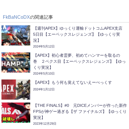
FkBaNCoDX
の関連記事
【週刊APEX】ゆっくり運輸ドットコムAPEX支店
5日目【エーペックスレジェンズ】【ゆっくり実
況】
2024年5月12日
【APEX】初心者霊夢、初めてハンマーを取るの
巻 ２ペクス目【エーペックスレジェンズ】【ゆっ
くり実況】
2024年5月10日
【APEX】もう何も覚えてないえーぺっくす
2024年1月12日
【THE FINALS】#0 元DICEメンバーが作った新作
FPSが神ゲー過ぎる【ザ ファイナルズ】【ゆっくり
実況】
2023年12月29日