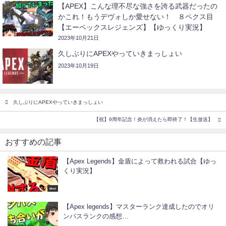
【APEX】こんな理不尽な強さを誇る武器だったの
かこれ！もうデヴォしか愛せない！ ８ペクス目
【エーペックスレジェンズ】【ゆっくり実況】
2023年10月21日
久しぶりにAPEXやっていきまっしょい
2023年10月19日
久しぶりにAPEXやっていきまっしょい
【祝】9周年記念！炎が消えたら即終了！【生放送】
おすすめの記事
【Apex Legends】金盾によって救われる試合【ゆっ
くり実況】
Mint
【Apex legends】マスターランク達成したのでオリ
ンパスランクの感想…