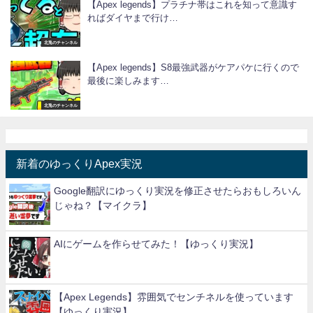
【Apex legends】プラチナ帯はこれを知って意識す
ればダイヤまで行け…
北兎のチャンネル
【Apex legends】S8最強武器がケアパケに行くので
最後に楽しみます…
北兎のチャンネル
新着のゆっくりApex実況
Google翻訳にゆっくり実況を修正させたらおもしろいん
じゃね？【マイクラ】
AIにゲームを作らせてみた！【ゆっくり実況】
【Apex Legends】雰囲気でセンチネルを使っています
【ゆっくり実況】