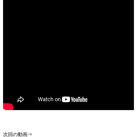
次回の動画⇒