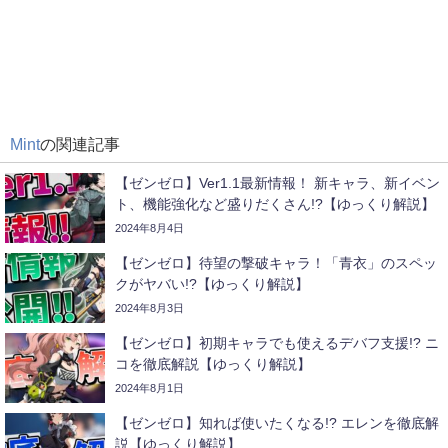
Mint
の関連記事
【ゼンゼロ】Ver1.1最新情報！ 新キャラ、新イベン
ト、機能強化など盛りだくさん!?【ゆっくり解説】
2024年8月4日
【ゼンゼロ】待望の撃破キャラ！「青衣」のスペッ
クがヤバい!?【ゆっくり解説】
2024年8月3日
【ゼンゼロ】初期キャラでも使えるデバフ支援!? ニ
コを徹底解説【ゆっくり解説】
2024年8月1日
【ゼンゼロ】知れば使いたくなる!? エレンを徹底解
説【ゆっくり解説】