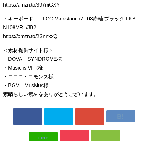
https://amzn.to/397mGXY
・キーボード：FILCO Majestouch2 108赤軸 ブラック FKB
N108MRL/JB2
https://amzn.to/2SnnxxQ
＜素材提供サイト様＞
・DOVA－SYNDROME様
・Music is VFR様
・ニコニ・コモンズ様
・BGM：MusMus様
素晴らしい素材をありがとうございます。
LINE