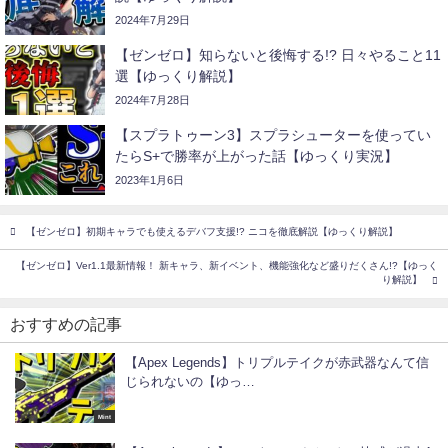
2024年7月29日
【ゼンゼロ】知らないと後悔する!? 日々やること11
選【ゆっくり解説】
2024年7月28日
【スプラトゥーン3】スプラシューターを使ってい
たらS+で勝率が上がった話【ゆっくり実況】
2023年1月6日
【ゼンゼロ】初期キャラでも使えるデバフ支援!? ニコを徹底解説【ゆっくり解説】
【ゼンゼロ】Ver1.1最新情報！ 新キャラ、新イベント、機能強化など盛りだくさん!?【ゆっく
り解説】
おすすめの記事
【Apex Legends】トリプルテイクが赤武器なんて信
じられないの【ゆっ…
Mint