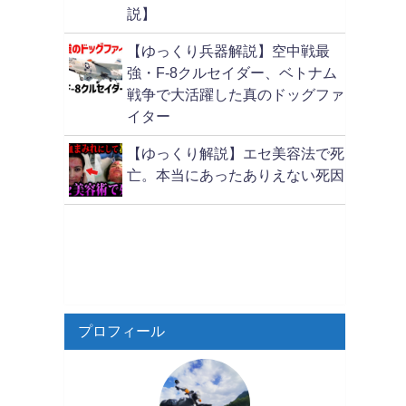
説】
【ゆっくり兵器解説】空中戦最
強・F-8クルセイダー、ベトナム
戦争で大活躍した真のドッグファ
イター
【ゆっくり解説】エセ美容法で死
亡。本当にあったありえない死因
プロフィール