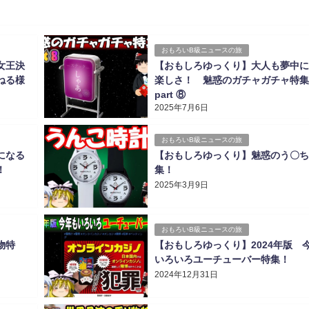
おもろいB級ニュースの旅
女王決
【おもしろゆっくり】大人も夢中に
ねる様
楽しさ！ 魅惑のガチャガチャ特集
part ⑧
2025年7月6日
おもろいB級ニュースの旅
になる
【おもしろゆっくり】魅惑のう〇ち
！
集！
2025年3月9日
おもろいB級ニュースの旅
物特
【おもしろゆっくり】2024年版 
いろいろユーチューバー特集！
2024年12月31日