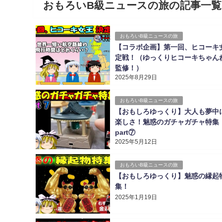
おもろいB級ニュースの旅の記事一覧
おもろいB級ニュースの旅
【コラボ企画】第一回、ヒコーキ
定戦！（ゆっくりヒコーキちゃん
監修！）
2025年8月29日
おもろいB級ニュースの旅
【おもしろゆっくり】大人も夢中
楽しさ！魅惑のガチャガチャ特集
part⑦
2025年5月12日
おもろいB級ニュースの旅
【おもしろゆっくり】魅惑の縁起
集！
2025年1月19日