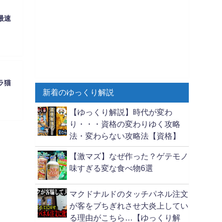
最速
ラ猫
新着のゆっくり解説
【ゆっくり解説】時代が変わ
り・・・資格の変わりゆく攻略
法・変わらない攻略法【資格】
【激マズ】なぜ作った？ゲテモノ
味すぎる変な食べ物6選
マクドナルドのタッチパネル注文
が客をブちぎれさせ大炎上してい
る理由がこちら…【ゆっくり解