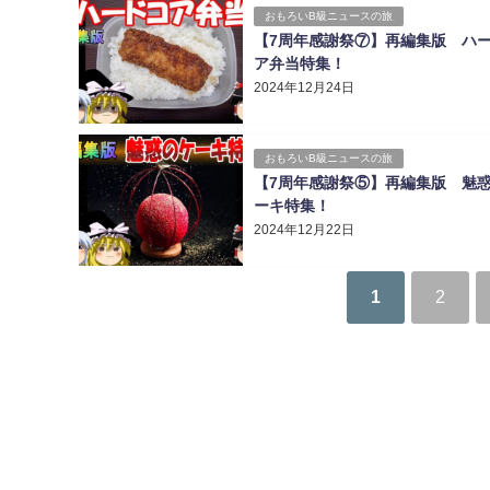
おもろいB級ニュースの旅
【7周年感謝祭⑦】再編集版 ハ
ア弁当特集！
2024年12月24日
おもろいB級ニュースの旅
【7周年感謝祭⑤】再編集版 魅
ーキ特集！
2024年12月22日
1
2