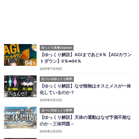
ゆっくり未来channel
【ゆっくり解説】AGIまであと6％【AGIカウン
トダウン】0％➡94％
2025年7月26日
るーいのゆっくり科学
【ゆっくり解説】なぜ植物はオスとメスが一体
化しているのか？
2025年3月15日
るーいのゆっくり科学
【ゆっくり解説】天体の運動はなぜ予測不能な
のか－三体問題－
2025年1月25日