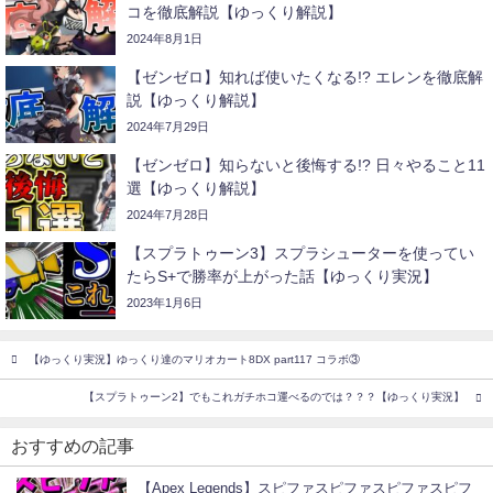
コを徹底解説【ゆっくり解説】
2024年8月1日
【ゼンゼロ】知れば使いたくなる!? エレンを徹底解
説【ゆっくり解説】
2024年7月29日
【ゼンゼロ】知らないと後悔する!? 日々やること11
選【ゆっくり解説】
2024年7月28日
【スプラトゥーン3】スプラシューターを使ってい
たらS+で勝率が上がった話【ゆっくり実況】
2023年1月6日
【ゆっくり実況】ゆっくり達のマリオカート8DX part117 コラボ③
【スプラトゥーン2】でもこれガチホコ運べるのでは？？？【ゆっくり実況】
おすすめの記事
【Apex Legends】スピファスピファスピファスピフ