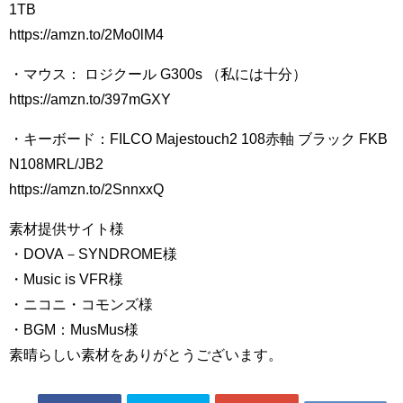
1TB
https://amzn.to/2Mo0lM4
・マウス： ロジクール G300s （私には十分）
https://amzn.to/397mGXY
・キーボード：FILCO Majestouch2 108赤軸 ブラック FKB
N108MRL/JB2
https://amzn.to/2SnnxxQ
素材提供サイト様
・DOVA－SYNDROME様
・Music is VFR様
・ニコニ・コモンズ様
・BGM：MusMus様
素晴らしい素材をありがとうございます。