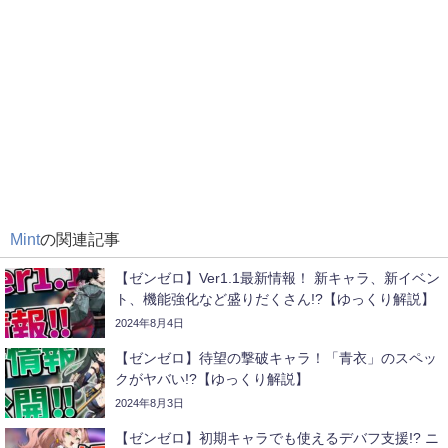
Mint
の関連記事
【ゼンゼロ】Ver1.1最新情報！ 新キャラ、新イベン
ト、機能強化など盛りだくさん!?【ゆっくり解説】
2024年8月4日
【ゼンゼロ】待望の撃破キャラ！「青衣」のスペッ
クがヤバい!?【ゆっくり解説】
2024年8月3日
【ゼンゼロ】初期キャラでも使えるデバフ支援!? ニ