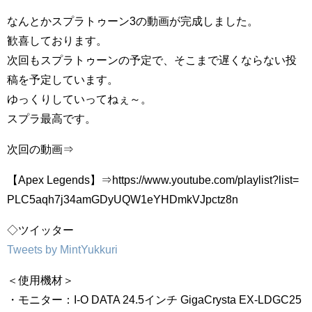
なんとかスプラトゥーン3の動画が完成しました。
歓喜しております。
次回もスプラトゥーンの予定で、そこまで遅くならない投
稿を予定しています。
ゆっくりしていってねぇ～。
スプラ最高です。
次回の動画⇒
【Apex Legends】⇒https://www.youtube.com/playlist?list=
PLC5aqh7j34amGDyUQW1eYHDmkVJpctz8n
◇ツイッター
Tweets by MintYukkuri
＜使用機材＞
・モニター：I-O DATA 24.5インチ GigaCrysta EX-LDGC25