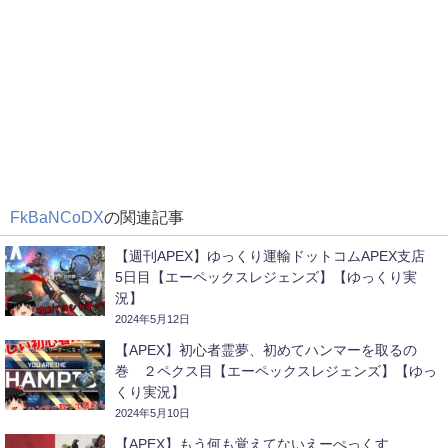
FkBaNCoDX
の関連記事
【週刊APEX】ゆっくり運輸ドットコムAPEX支店
5日目【エーペックスレジェンズ】【ゆっくり実
況】
2024年5月12日
【APEX】初心者霊夢、初めてハンマーを取るの
巻 ２ペクス目【エーペックスレジェンズ】【ゆっ
くり実況】
2024年5月10日
【APEX】もう何も覚えてないえーぺっくす