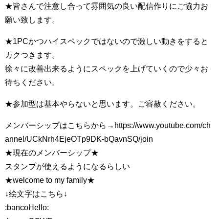
★皆さんで注意し合って雰囲気の良い配信作りにご協力お
願い致します。
★1PCかつハイスペックではないので激しい動きをすると
カクつきます。
徐々に改善出来るようにスペックを上げていくので少々お
待ちください。
★参加型は基本やらないと思います。ご容赦ください。
メンバーシップはこちらから→https://www.youtube.com/ch
annel/UCkNrh4EjeOTp9DK-bQavnSQ/join
★現在のメンバーシップ★
スタンプが使えるようになるらしい
★welcome to my family★
↓絵文字はこちら↓
:bancoHello: