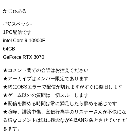
かじゅある
-PCスペック-
1PC配信です
intel Corei9-10900F
64GB
GeForce RTX 3070
★コメント間での会話はお控えください
★アーカイブはメンバー限定であります
★稀にOBSエラーで配信が切れますがすぐに復旧します
★ゲーム以外の質問は一切スルーします
★配信を辞める時間は常に満足したら辞める感じです
★喧嘩、誹謗中傷、宣伝行為等のリスナーさんが不快にな
る様なコメントは誠に残念ながらBAN対象とさせていただ
きます。