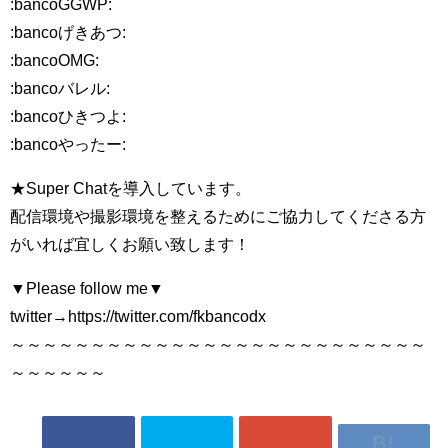
:bancoGGWP:
:bancoげきあつ:
:bancoOMG:
:bancoバレル:
:bancoひきつよ:
:bancoやったー:
★Super Chatを導入しています。
配信環境や撮影環境を整えるためにご協力してくださる方
がいれば宜しくお願い致します！
▼Please follow me▼
twitter→https://twitter.com/fkbancodx
～～～～～～～～～～～～～～～～～～～～～～～～～～
～～～～～～