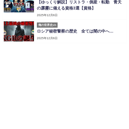
【ゆっくり解説】リストラ・倒産・転勤 青天
の霹靂に備える資格3選【資格】
2025年12月6日
俺の世界史ch
ロシア秘密警察の歴史 全ては闇の中へ…
2025年12月6日