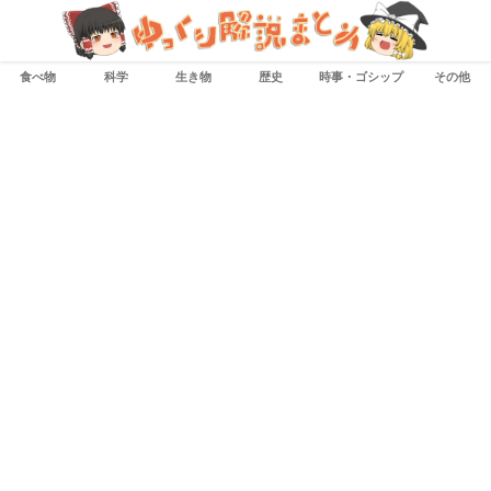
食べ物
科学
生き物
歴史
時事・ゴシップ
その他