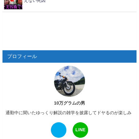
えない死因
プロフィール
10万グラムの男
通勤中に聞いたゆっくり解説の雑学を披露してドヤるのが楽しみ
LINE