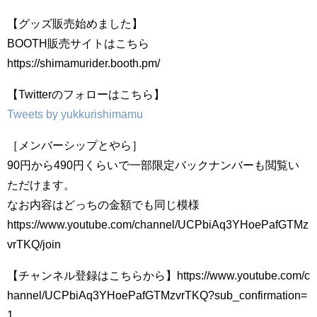
【グッズ販売始めました】
BOOTH販売サイトはこちら
https://shimamurider.booth.pm/
【Twitterのフォローはこちら】
Tweets by yukkurishimamu
［メンバーシップとやら］
90円から490円くらいで一部限定バックナンバーも閲覧い
ただけます。
なお内容はどっちの金額でも同じ模様
https://www.youtube.com/channel/UCPbiAq3YHoePafGTMz
vrTKQ/join
【チャンネル登録はこちらから】https://www.youtube.com/c
hannel/UCPbiAq3YHoePafGTMzvrTKQ?sub_confirmation=
1