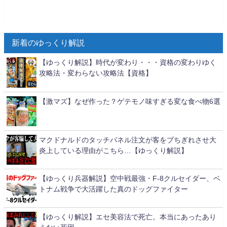
新着のゆっくり解説
【ゆっくり解説】時代が変わり・・・資格の変わりゆく
攻略法・変わらない攻略法【資格】
【激マズ】なぜ作った？ゲテモノ味すぎる変な食べ物6選
マクドナルドのタッチパネル注文が客をブちぎれさせ大
炎上している理由がこちら…【ゆっくり解説】
【ゆっくり兵器解説】空中戦最強・F-8クルセイダー、ベ
トナム戦争で大活躍した真のドッグファイター
【ゆっくり解説】エセ美容法で死亡。本当にあったあり