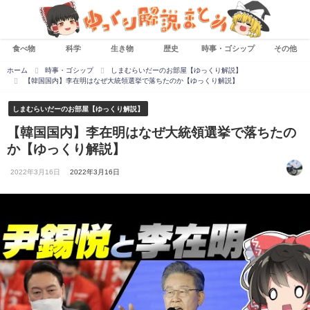
食べ物
科学
生き物
歴史
時事・ゴシップ
その他
ホーム
時事・ゴシップ
しまむらいだーのお部屋【ゆっくり解説】
【韓国国内】李在明はなぜ大統領選挙で落ちたのか【ゆっくり解説】
しまむらいだーのお部屋【ゆっくり解説】
【韓国国内】李在明はなぜ大統領選挙で落ちたの
か【ゆっくり解説】
2022年3月16日
2022年3月16日