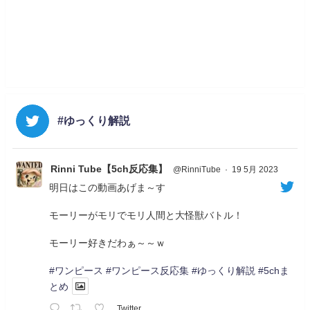
#ゆっくり解説
Rinni Tube【5ch反応集】
@RinniTube
·
19 5月 2023
明日はこの動画あげま～す
モーリーがモリでモリ人間と大怪獣バトル！
モーリー好きだわぁ～～ｗ
#ワンピース
#ワンピース反応集
#ゆっくり解説
#5chま
とめ
Twitter