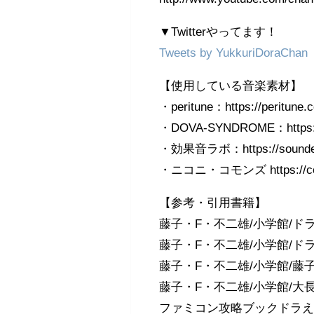
▼Twitterやってます！
Tweets by YukkuriDoraChan
【使用している音楽素材】
・peritune：https://peritune.
・DOVA-SYNDROME：https://
・効果音ラボ：https://soundeffe
・ニコニ・コモンズ https://comm
【参考・引用書籍】
藤子・F・不二雄/小学館/ドラえ
藤子・F・不二雄/小学館/ドラ
藤子・F・不二雄/小学館/藤子
藤子・F・不二雄/小学館/大長
ファミコン攻略ブックドラ