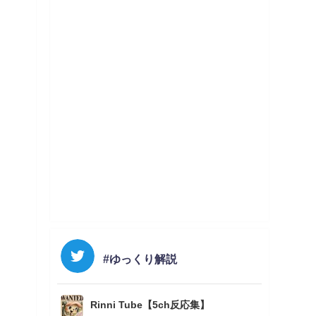
#ゆっくり解説
Rinni Tube【5ch反応集】