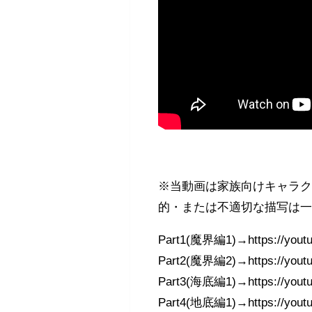
※当動画は家族向けキャラ
的・または不適切な描写は
Part1(魔界編1)→https://youtu
Part2(魔界編2)→https://youtu
Part3(海底編1)→https://youtu
Part4(地底編1)→https://yout