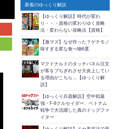
新着のゆっくり解説
【ゆっくり解説】時代が変わ
り・・・資格の変わりゆく攻略
法・変わらない攻略法【資格】
【激マズ】なぜ作った？ゲテモノ
味すぎる変な食べ物6選
マクドナルドのタッチパネル注文
が客をブちぎれさせ大炎上してい
る理由がこちら…【ゆっくり解
説】
【ゆっくり兵器解説】空中戦最
強・F-8クルセイダー、ベトナム
戦争で大活躍した真のドッグファ
イター
【ゆっくり解説】エセ美容法で死