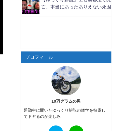
亡。本当にあったありえない死因
プロフィール
10万グラムの男
通勤中に聞いたゆっくり解説の雑学を披露し
てドヤるのが楽しみ