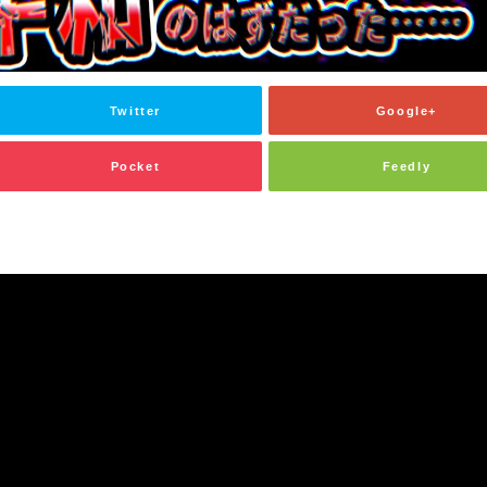
Twitter
Google+
Pocket
Feedly