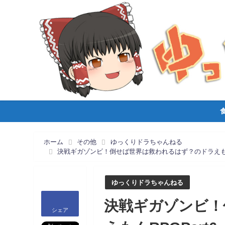
ホーム
その他
ゆっくりドラちゃんねる
決戦ギガゾンビ！倒せば世界は救われるはず？のドラえもん
ゆっくりドラちゃんねる
決戦ギガゾンビ！
シェア