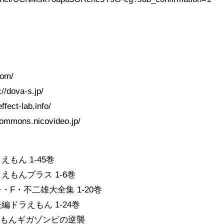
com/
dova-s.jp/
ct-lab.info/
ons.nicovideo.jp/
もん 1-45巻
えもんプラス 1-6巻
・F・不二雄大全集 1-20巻
編ドラえもん 1-24巻
えもんギガゾンビの逆襲