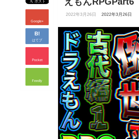
えもんRPGPar
2022年3月26日
2022年3月26日
Google+
B!
はてブ
Pocket
Feedly