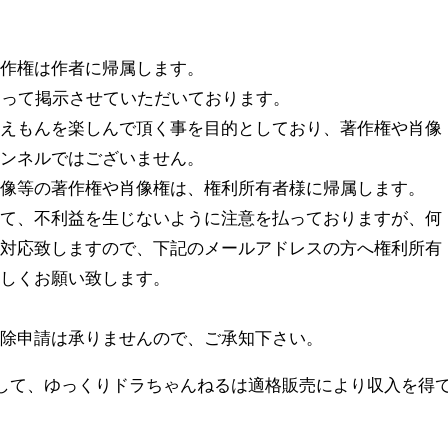
著作権は作者に帰属します。
則って掲示させていただいております。
ラえもんを楽しんで頂く事を目的としており、著作権や肖像
ャンネルではございません。
画像等の著作権や肖像権は、権利所有者様に帰属します。
して、不利益を生じないように注意を払っておりますが、何
に対応致しますので、下記のメールアドレスの方へ権利所有
ろしくお願い致します。
削除申請は承りませんので、ご承知下さい。
トとして、ゆっくりドラちゃんねるは適格販売により収入を得