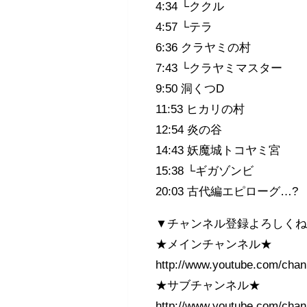
4:34 └ククル
4:57 └テラ
6:36 クラヤミの村
7:43 └クラヤミマスター
9:50 洞くつD
11:53 ヒカリの村
12:54 炎の谷
14:43 妖魔城トコヤミ宮
15:38 └ギガゾンビ
20:03 古代編エピローグ…?
▼チャンネル登録よろしく
★メインチャンネル★
http://www.youtube.com/c
★サブチャンネル★
http://www.youtube.com/ch