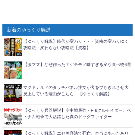
新着のゆっくり解説
【ゆっくり解説】時代が変わり・・・資格の変わりゆく
攻略法・変わらない攻略法【資格】
【激マズ】なぜ作った？ゲテモノ味すぎる変な食べ物6選
マクドナルドのタッチパネル注文が客をブちぎれさせ大
炎上している理由がこちら…【ゆっくり解説】
【ゆっくり兵器解説】空中戦最強・F-8クルセイダー、ベ
トナム戦争で大活躍した真のドッグファイター
【ゆっくり解説】エセ美容法で死亡。本当にあったあり