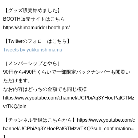
【グッズ販売始めました】
BOOTH販売サイトはこちら
https://shimamurider.booth.pm/
【Twitterのフォローはこちら】
Tweets by yukkurishimamu
［メンバーシップとやら］
90円から490円くらいで一部限定バックナンバーも閲覧い
ただけます。
なお内容はどっちの金額でも同じ模様
https://www.youtube.com/channel/UCPbiAq3YHoePafGTMz
vrTKQ/join
【チャンネル登録はこちらから】https://www.youtube.com/c
hannel/UCPbiAq3YHoePafGTMzvrTKQ?sub_confirmation=
1