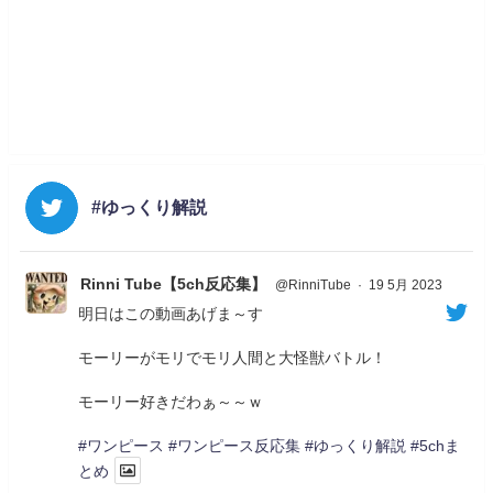
#ゆっくり解説
Rinni Tube【5ch反応集】
@RinniTube
·
19 5月 2023
明日はこの動画あげま～す
モーリーがモリでモリ人間と大怪獣バトル！
モーリー好きだわぁ～～ｗ
#ワンピース
#ワンピース反応集
#ゆっくり解説
#5chま
とめ