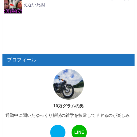
えない死因
プロフィール
10万グラムの男
通勤中に聞いたゆっくり解説の雑学を披露してドヤるのが楽しみ
LINE