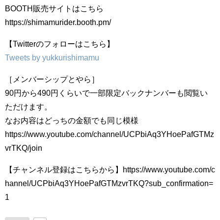
BOOTH販売サイトはこちら
https://shimamurider.booth.pm/
【Twitterのフォローはこちら】
Tweets by yukkurishimamu
［メンバーシップとやら］
90円から490円くらいで一部限定バックナンバーも閲覧い
ただけます。
なお内容はどっちの金額でも同じ模様
https://www.youtube.com/channel/UCPbiAq3YHoePafGTMz
vrTKQ/join
【チャンネル登録はこちらから】https://www.youtube.com/c
hannel/UCPbiAq3YHoePafGTMzvrTKQ?sub_confirmation=
1