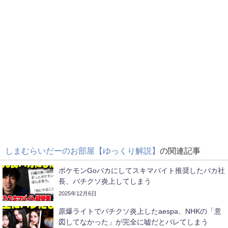
しまむらいだーのお部屋【ゆっくり解説】
の関連記事
ポケモンGoバカにしてスキマバイト推奨したバカ社
長、バチクソ炎上してしまう
2025年12月6日
原爆ライトでバチクソ炎上したaespa、NHKの「意
図してなかった」が完全に嘘だとバレてしまう