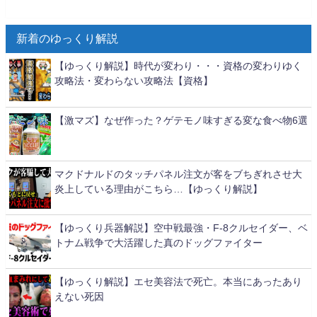
新着のゆっくり解説
【ゆっくり解説】時代が変わり・・・資格の変わりゆく
攻略法・変わらない攻略法【資格】
【激マズ】なぜ作った？ゲテモノ味すぎる変な食べ物6選
マクドナルドのタッチパネル注文が客をブちぎれさせ大
炎上している理由がこちら…【ゆっくり解説】
【ゆっくり兵器解説】空中戦最強・F-8クルセイダー、ベ
トナム戦争で大活躍した真のドッグファイター
【ゆっくり解説】エセ美容法で死亡。本当にあったあり
えない死因