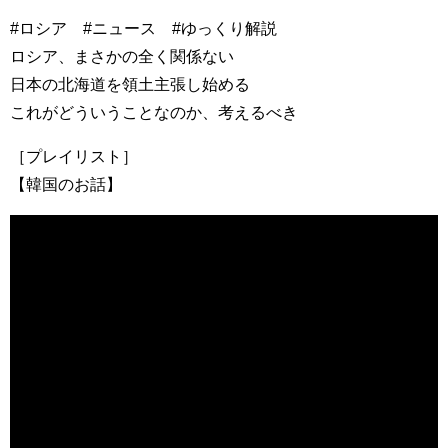
#ロシア #ニュース #ゆっくり解説
ロシア、まさかの全く関係ない
日本の北海道を領土主張し始める
これがどういうことなのか、考えるべき
［プレイリスト］
【韓国のお話】