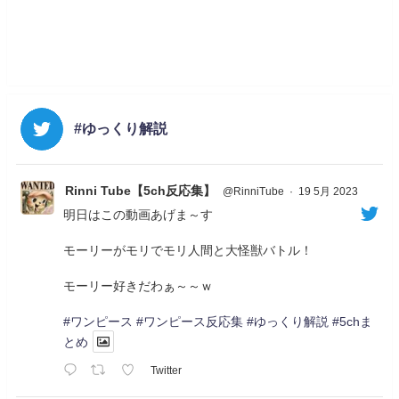
#ゆっくり解説
Rinni Tube【5ch反応集】
@RinniTube
·
19 5月 2023
明日はこの動画あげま～す
モーリーがモリでモリ人間と大怪獣バトル！
モーリー好きだわぁ～～ｗ
#ワンピース
#ワンピース反応集
#ゆっくり解説
#5chま
とめ
Twitter