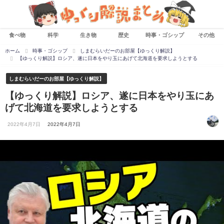
食べ物
科学
生き物
歴史
時事・ゴシップ
その他
ホーム
時事・ゴシップ
しまむらいだーのお部屋【ゆっくり解説】
【ゆっくり解説】ロシア、遂に日本をやり玉にあげて北海道を要求しようとする
しまむらいだーのお部屋【ゆっくり解説】
【ゆっくり解説】ロシア、遂に日本をやり玉にあ
げて北海道を要求しようとする
2022年4月7日
2022年4月7日