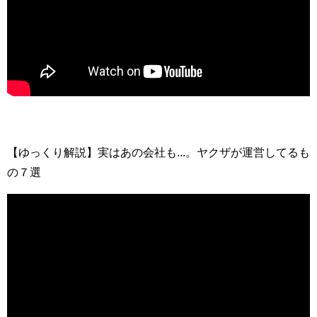
【ゆっくり解説】実はあの会社も...。ヤクザが運営してるも
の７選