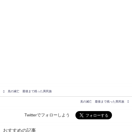
羌の滅亡 最後まで残った異民族
羌の滅亡 最後まで残った異民族
Twitterでフォローしよう
おすすめの記事