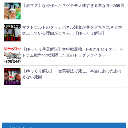
【激マズ】なぜ作った？ゲテモノ味すぎる変な食べ物6選
マクドナルドのタッチパネル注文が客をブちぎれさせ大
炎上している理由がこちら…【ゆっくり解説】
【ゆっくり兵器解説】空中戦最強・F-8クルセイダー、ベ
トナム戦争で大活躍した真のドッグファイター
【ゆっくり解説】エセ美容法で死亡。本当にあったあり
えない死因