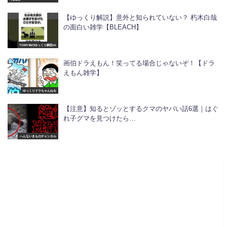
【ゆっくり解説】意外と知られていない？ 朽木白哉
の面白い雑学【BLEACH】
TOMY46のゆっくり解説ch
画伯ドラえもん！笑ってる場合じゃないぞ！【ドラ
えもん雑学】
ゆっくりドラちゃんねる
【注意】知るとゾッとするクマのヤバい話6選｜はぐ
れ子グマを見つけたら…
へんないきものチャンネル