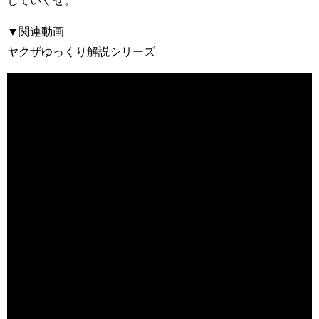
していくぜ。
▼関連動画
ヤクザゆっくり解説シリーズ