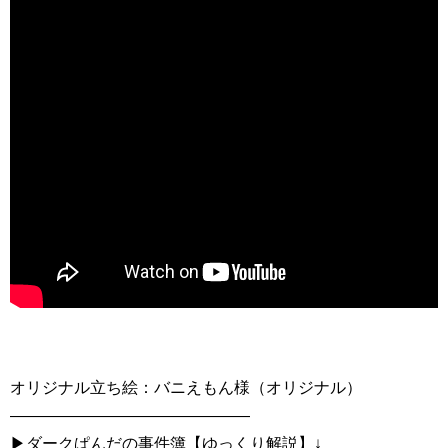
オリジナル立ち絵：バニえもん様（オリジナル）
———————————————
▶︎ダークぱんだの事件簿【ゆっくり解説】↓