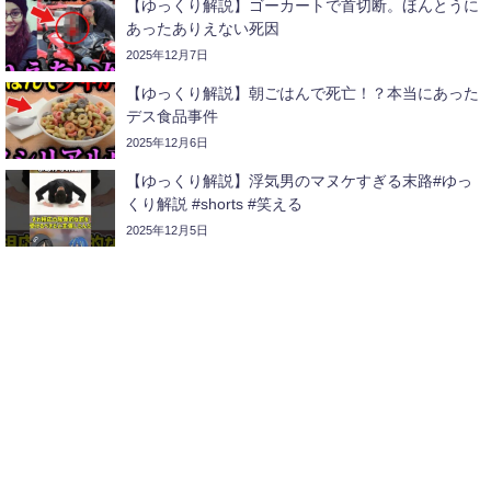
【ゆっくり解説】ゴーカートで首切断。ほんとうに
あったありえない死因
2025年12月7日
【ゆっくり解説】朝ごはんで死亡！？本当にあった
デス食品事件
2025年12月6日
【ゆっくり解説】浮気男のマヌケすぎる末路#ゆっ
くり解説 #shorts #笑える
2025年12月5日