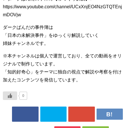
https://www.youtube.com/channel/UCxXnjEO4NzGTQTEnj
mDOVjw
ダークぱんだの事件簿は
「日本の未解決事件」をゆっくり解説していく
姉妹チャンネルです。
※本チャンネルは個人で運営しており、全ての動画をオリ
ジナルで制作しています。
「知的好奇心」をテーマに独自の視点で解説や考察を付け
加えたコンテンツを発信しています。
0