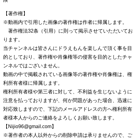
【著作権】
※動画内で引用した画像の著作権は作者に帰属します。
著作権法32条（引用）に則って掲示させていただいてお
ります。
当チャンネルは皆さんにドラえもんを楽しんで頂く事を目
的としており、著作権や肖像権等の侵害を目的としたチャ
ンネルではございません。
動画の中で掲載されている画像等の著作権や肖像権は、権
利所有者様に帰属します。
権利所有者様や第三者に対して、不利益を生じないように
注意を払っておりますが、何か問題があった場合、迅速に
対応致しますので、下記のメールアドレスの方へ権利所有
者様本人からのご連絡をよろしくお願い致します。
【Nijio96@gmail.com】
※著作者の本人以外からの削除申請は承りませんので、ご