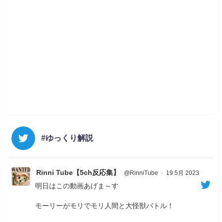
#ゆっくり解説
Rinni Tube【5ch反応集】
@RinniTube
·
19 5月 2023
明日はこの動画あげま～す
モーリーがモリでモリ人間と大怪獣バトル！