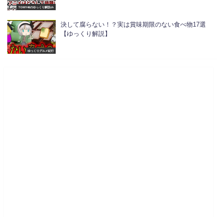
TOMY46のゆっくり解説ch
決して腐らない！？実は賞味期限のない食べ物17選
【ゆっくり解説】
ゆっくりグルメ紀行