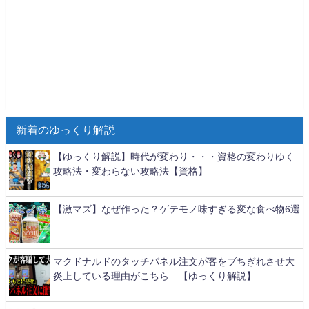
新着のゆっくり解説
【ゆっくり解説】時代が変わり・・・資格の変わりゆく
攻略法・変わらない攻略法【資格】
【激マズ】なぜ作った？ゲテモノ味すぎる変な食べ物6選
マクドナルドのタッチパネル注文が客をブちぎれさせ大
炎上している理由がこちら…【ゆっくり解説】