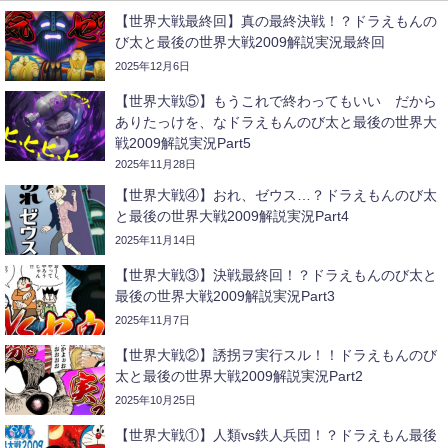
【世界大戦最終回】真の最終決戦！？ドラえもんの
び太と最後の世界大戦2009解説実況最終回
2025年12月6日
【世界大戦⑤】もうこれで終わってもいい だから
ありたっけを、なドラえもんのび太と最後の世界大
戦2009解説実況Part5
2025年11月28日
【世界大戦④】おれ、ゼウス…？ドラえもんのび太
と最後の世界大戦2009解説実況Part4
2025年11月14日
【世界大戦③】決戦最終回！？ドラえもんのび太と
最後の世界大戦2009解説実況Part3
2025年11月7日
【世界大戦②】誘拐ヲ実行スル！！ドラえもんのび
太と最後の世界大戦2009解説実況Part2
2025年10月25日
【世界大戦①】人類vs鉄人兵団！？ドラえもん最後