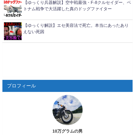
【ゆっくり兵器解説】空中戦最強・F-8クルセイダー、ベ
トナム戦争で大活躍した真のドッグファイター
【ゆっくり解説】エセ美容法で死亡。本当にあったあり
えない死因
プロフィール
10万グラムの男