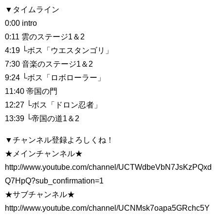
▼タイムライン
0:00 intro
0:11 雲のステージ1＆2
4:19 └ボス「ウエスタンゴリ」
7:30 音楽のステージ1＆2
9:24 └ボス「ロボローラー」
11:40 帝国の門
12:27 └ボス「ドロン忍者」
13:39 └帝国の道1＆2
▼チャンネル登録よろしくね！
★メインチャンネル★
http://www.youtube.com/channel/UCTWdbeVbN7JsKzPQxd
Q7HpQ?sub_confirmation=1
★サブチャンネル★
http://www.youtube.com/channel/UCNMsk7oapa5GRchc5Y