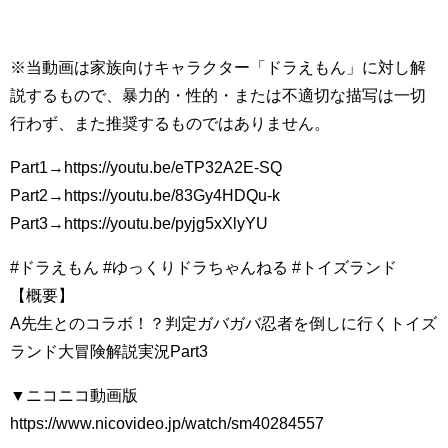
※当動画は家族向けキャラクター「ドラえもん」に対し解
説するもので、暴力的・性的・または不適切な描写は一切
行わず、また推奨するものではありません。
Part1→https://youtu.be/eTP32A2E-SQ
Part2→https://youtu.be/83Gy4HDQu-k
Part3→https://youtu.be/pyjg5xXlyYU
#ドラえもん #ゆっくりドラちゃんねる #トイズランド
【概要】
A先生とのコラボ！？判定ガバガバ忍者を倒しに行くトイズ
ランド大冒険解説実況Part3
▼ニコニコ動画版
https://www.nicovideo.jp/watch/sm40284557