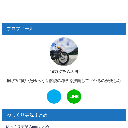
プロフィール
10万グラムの男
通勤中に聞いたゆっくり解説の雑学を披露してドヤるのが楽しみ
LINE
ゆっくり実況まとめ
ゆっくり実況 Apexまとめ