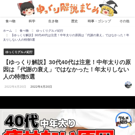
食べ物
科学
生き物
歴史
時事・ゴシップ
その他
ホーム
食べ物
ゆっくりグルメ紀行
【ゆっくり解説】30代40代は注意！中年太りの原因は「代謝の衰え」ではなかった！年
太りしない人の特徴5選
ゆっくりグルメ紀行
【ゆっくり解説】30代40代は注意！中年太りの原
因は「代謝の衰え」ではなかった！年太りしない
人の特徴5選
2022年4月20日
2022年4月20日