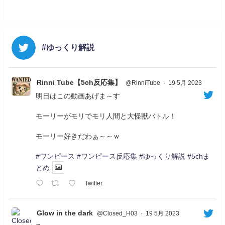
#ゆっくり解説
Rinni Tube【5ch反応集】
@RinniTube
·
19 5月 2023
明日はこの動画あげま～す
モーリーがモリでモリ人間と大怪獣バトル！
モーリー好きだわぁ～～ｗ
#ワンピース
#ワンピース反応集
#ゆっくり解説
#5chま
とめ
Twitter
Glow in the dark
@Closed_H03
·
19 5月 2023