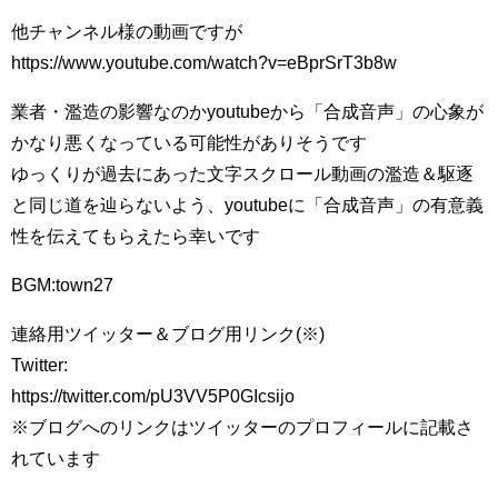
他チャンネル様の動画ですが
https://www.youtube.com/watch?v=eBprSrT3b8w
業者・濫造の影響なのかyoutubeから「合成音声」の心象が
かなり悪くなっている可能性がありそうです
ゆっくりが過去にあった文字スクロール動画の濫造＆駆逐
と同じ道を辿らないよう、youtubeに「合成音声」の有意義
性を伝えてもらえたら幸いです
BGM:town27
連絡用ツイッター＆ブログ用リンク(※)
Twitter:
https://twitter.com/pU3VV5P0GIcsijo
※ブログへのリンクはツイッターのプロフィールに記載さ
れています