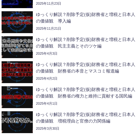
2025年11月23日
ゆっくり解説？削除予定(仮)財務省と増税と日本人
の価値観 導入編
2025年11月21日
ゆっくり解説？削除予定(仮)財務省と増税と日本人
の価値観 民主主義とそのツケ編
2025年4月3日
ゆっくり解説？削除予定(仮)財務省と増税と日本人
の価値観 財務省の本音とマスコミ報道編
2025年4月2日
ゆっくり解説？削除予定(仮)財務省と増税と日本人
の価値観 財務省の権力と維持に貢献する国民編
2025年4月1日
ゆっくり解説？削除予定(仮)財務省と増税と日本人
の価値観 増税理由と官僚の力関係編
2025年3月30日