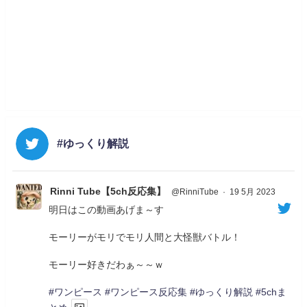
#ゆっくり解説
Rinni Tube【5ch反応集】
@RinniTube
·
19 5月 2023
明日はこの動画あげま～す
モーリーがモリでモリ人間と大怪獣バトル！
モーリー好きだわぁ～～ｗ
#ワンピース
#ワンピース反応集
#ゆっくり解説
#5chま