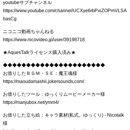
youtubeサブチャンネル
https://www.youtube.com/channel/UCXye6rbPxiZOPmVLSA
hasCg
ニコニコ動画ちゃんねる
https://www.nicovideo.jp/user/39198718
★AquesTalkライセンス購入済み★
◆◆◆◆◆◆◆◆◆◆◆◆◆◆◆◆◆◆◆◆◆◆
お借りしたＢＧＭ・ＳＥ：魔王魂様
https://maoudamashii.jokersounds.com/
お借りしたツール：ゆっくりムービーメーカー様
https://manjubox.net/ymm4/
お借りした立ち絵：キャラ素材(私式。ゆっくり) - Nicotalk
様