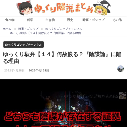
食べ物
科学
生き物
歴史
時事・ゴシップ
その他
ホーム
時事・ゴシップ
ゆっくりゴシップチャンネル
ゆっくり駄弁【１４】何故嵌る？『陰謀論』に陥る理由
ゆっくりゴシップチャンネル
ゆっくり駄弁【１４】何故嵌る？『陰謀論』に陥
る理由
2022年4月28日
2022年4月28日