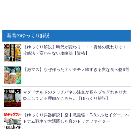
新着のゆっくり解説
【ゆっくり解説】時代が変わり・・・資格の変わりゆく
攻略法・変わらない攻略法【資格】
【激マズ】なぜ作った？ゲテモノ味すぎる変な食べ物6選
マクドナルドのタッチパネル注文が客をブちぎれさせ大
炎上している理由がこちら…【ゆっくり解説】
【ゆっくり兵器解説】空中戦最強・F-8クルセイダー、ベ
トナム戦争で大活躍した真のドッグファイター