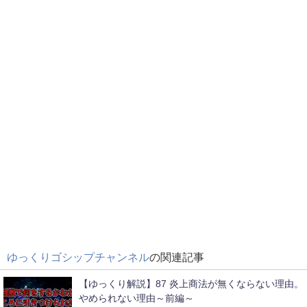
ゆっくりゴシップチャンネル
の関連記事
【ゆっくり解説】87 炎上商法が無くならない理由。
やめられない理由～前編～