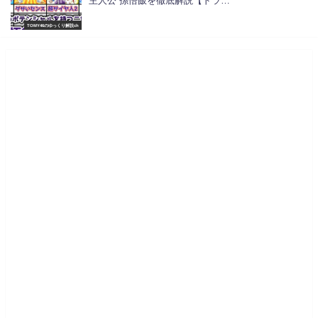
主人公 孫悟飯を徹底解説【ドラ…
TOMY46のゆっくり解説ch