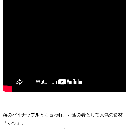
海のパイナップルとも言われ、お酒の肴として人気の食材
「ホヤ」。