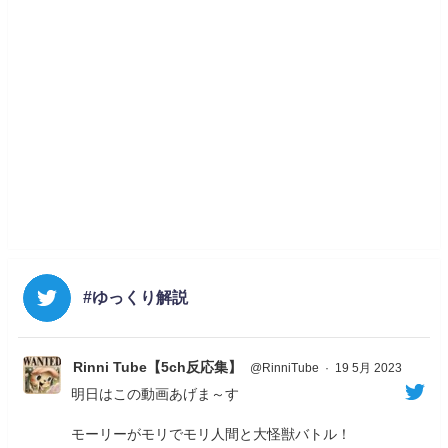
#ゆっくり解説
Rinni Tube【5ch反応集】
@RinniTube
·
19 5月 2023
明日はこの動画あげま～す
モーリーがモリでモリ人間と大怪獣バトル！