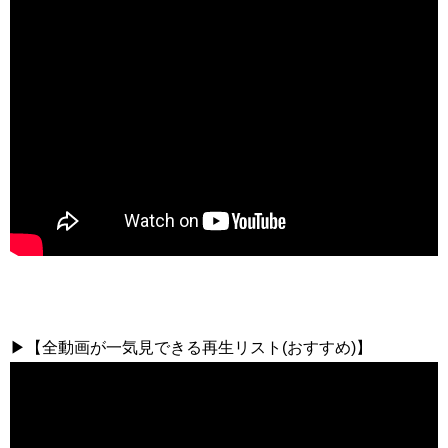
▶【全動画が一気見できる再生リスト(おすすめ)】