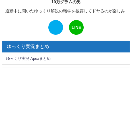
10万グラムの男
通勤中に聞いたゆっくり解説の雑学を披露してドヤるのが楽しみ
LINE
ゆっくり実況まとめ
ゆっくり実況 Apexまとめ