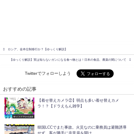
ロシア、金本位制移行か？【ゆっくり解説】
【ゆっくり解説】実は知らないガンになる食べ物とは！日本の食品、農薬の闇について
Twitterでフォローしよう
おすすめの記事
【着せ替えカメラ②】弱点も多い着せ替えカメ
ラ！？【ドラえもん雑学】
ゆっくりドラちゃんねる
韓国LCCでまた事故。火災なのに乗務員は避難誘導
せず、客が勝手に非常扉を開け…