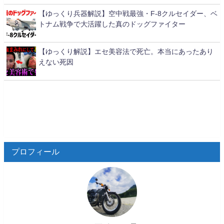
【ゆっくり兵器解説】空中戦最強・F-8クルセイダー、ベ
トナム戦争で大活躍した真のドッグファイター
【ゆっくり解説】エセ美容法で死亡。本当にあったあり
えない死因
プロフィール