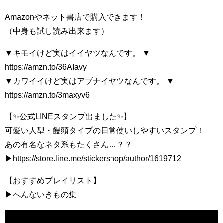
Amazonやネット書店で購入できます！
（中身も試し読み出来ます）
▼キモイけど実はイイヤツなんです。 ▼
https://amzn.to/36AIavy
▼カワイイけど実はアブナイヤツなんです。 ▼
https://amzn.to/3maxyv6
【✨公式LINEスタンプ出ました✨】
可愛い人型・饅頭タイプの日常使いしやすいスタンプ！
あの有名なネタ系もたくさん…？？
▶https://store.line.me/stickershop/author/1619712
【おすすめプレイリスト】
▶へんないきもの集