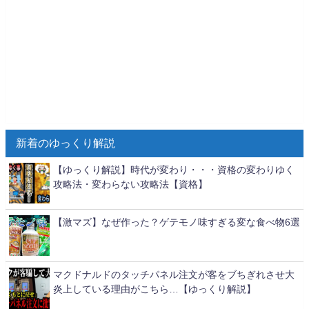
新着のゆっくり解説
【ゆっくり解説】時代が変わり・・・資格の変わりゆく
攻略法・変わらない攻略法【資格】
【激マズ】なぜ作った？ゲテモノ味すぎる変な食べ物6選
マクドナルドのタッチパネル注文が客をブちぎれさせ大
炎上している理由がこちら…【ゆっくり解説】