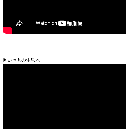
▶いきもの生息地