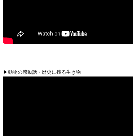
▶動物の感動話・歴史に残る生き物