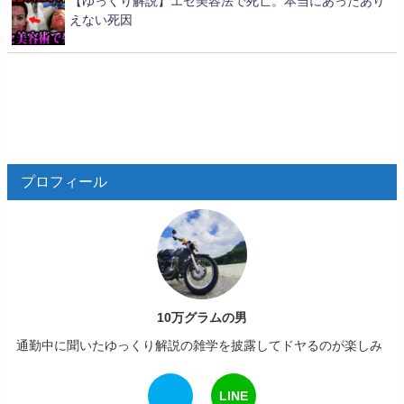
【ゆっくり解説】エセ美容法で死亡。本当にあったあり
えない死因
プロフィール
10万グラムの男
通勤中に聞いたゆっくり解説の雑学を披露してドヤるのが楽しみ
LINE