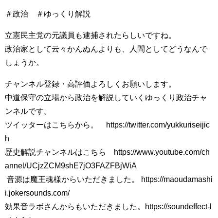
＃政治 ＃ゆっくり解説
立憲民主党の元議員も逮捕されたらしいですね。
政治家として云々かんぬんよりも、人間としてどうなんで
しょうか。
チャンネル登録・高評価よろしくお願いします。
中道保守の立場から政治を解説していくゆっくり政治チャ
ンネルです。
ツイッターはこちらから。 https://twitter.com/yukkuriseijic
h
歴史解説チャンネルはこちら https://www.youtube.com/ch
annel/UCjzZCM9shE7jO3FAZFBjWiA
​ 音源は魔王魂様からいただきました。 https://maoudamashi
i.jokersounds.com/
効果音ラボさんからもいただきました。https://soundeffect-l