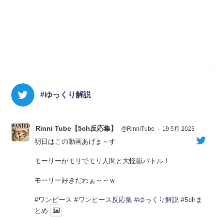
#ゆっくり解説
Rinni Tube【5ch反応集】
@RinniTube
·
19 5月 2023
明日はこの動画あげま～す
モーリーがモリでモリ人間と大怪獣バトル！
モーリー好きだわぁ～～ｗ
#ワンピース
#ワンピース反応集
#ゆっくり解説
#5chま
とめ