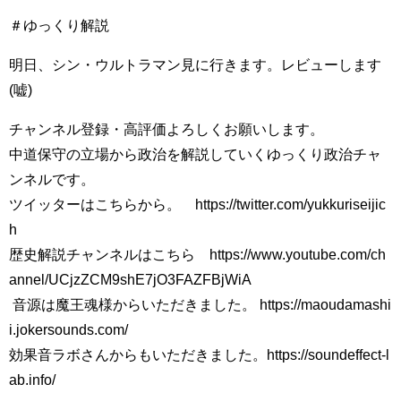
＃ゆっくり解説
明日、シン・ウルトラマン見に行きます。レビューします
(嘘)
チャンネル登録・高評価よろしくお願いします。
中道保守の立場から政治を解説していくゆっくり政治チャ
ンネルです。
ツイッターはこちらから。 https://twitter.com/yukkuriseijic
h
歴史解説チャンネルはこちら https://www.youtube.com/ch
annel/UCjzZCM9shE7jO3FAZFBjWiA
​ 音源は魔王魂様からいただきました。 https://maoudamashi
i.jokersounds.com/
効果音ラボさんからもいただきました。https://soundeffect-l
ab.info/