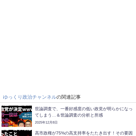
ゆっくり政治チャンネル
の関連記事
世論調査で、一番好感度の低い政党が明らかになっ
てしまう…＆世論調査の分析と所感
2025年12月8日
高市政権が75%の高支持率をたたき出す！その要因