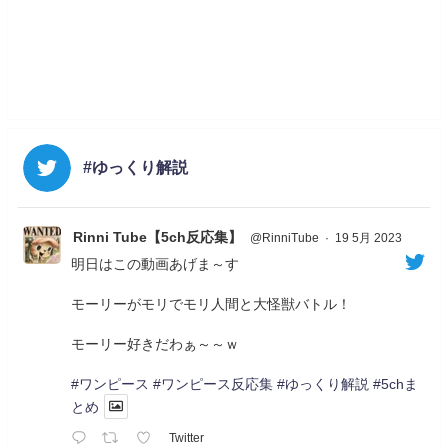
#ゆっくり解説
Rinni Tube【5ch反応集】
@RinniTube
·
19 5月 2023
明日はこの動画あげま～す
モーリーがモリでモリ人間と大怪獣バトル！
モーリー好きだわぁ～～ｗ
#ワンピース
#ワンピース反応集
#ゆっくり解説
#5chま
とめ
Twitter