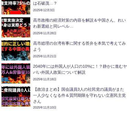
は石破茂…？
2025年12月3日
高市政権の経済対策の内容を解説＆中国さん、れい
わ新選組と同レベル…
2025年11月28日
高市総理の台湾有事に関する答弁を本気で考えてみ
よう
2025年11月21日
2040年には外国人が人口の10%に！？静かに進むヤ
バい外国人政策について解説
2025年11月18日
【政治まとめ】国会議員3人の社民党の議員がまた
一人少なくなる件＆質問期限を守れない立憲民主党
さん
2025年11月10日