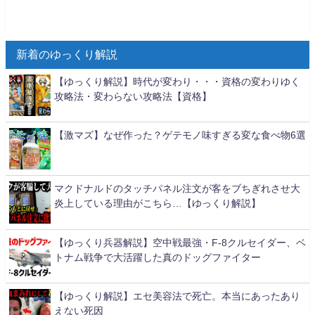
新着のゆっくり解説
【ゆっくり解説】時代が変わり・・・資格の変わりゆく
攻略法・変わらない攻略法【資格】
【激マズ】なぜ作った？ゲテモノ味すぎる変な食べ物6選
マクドナルドのタッチパネル注文が客をブちぎれさせ大
炎上している理由がこちら…【ゆっくり解説】
【ゆっくり兵器解説】空中戦最強・F-8クルセイダー、ベ
トナム戦争で大活躍した真のドッグファイター
【ゆっくり解説】エセ美容法で死亡。本当にあったあり
えない死因