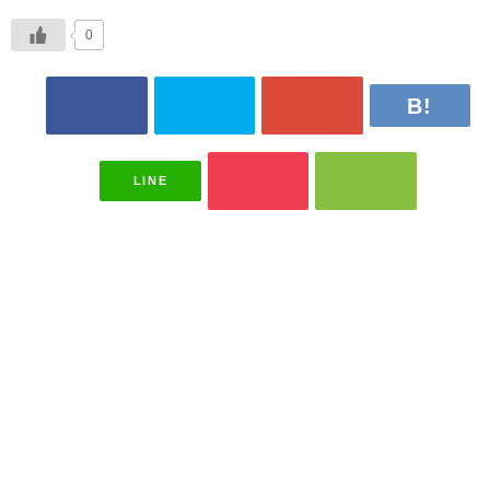
0
LINE