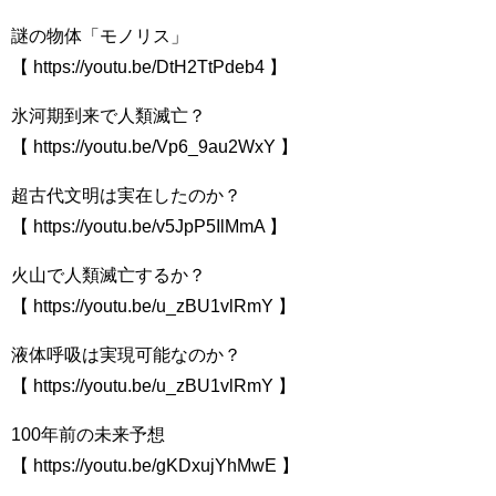
謎の物体「モノリス」
【 https://youtu.be/DtH2TtPdeb4 】
氷河期到来で人類滅亡？
【 https://youtu.be/Vp6_9au2WxY 】
超古代文明は実在したのか？
【 https://youtu.be/v5JpP5IlMmA 】
火山で人類滅亡するか？
【 https://youtu.be/u_zBU1vlRmY​​ 】
液体呼吸は実現可能なのか？
【 https://youtu.be/u_zBU1vlRmY​​ 】
100年前の未来予想
【 https://youtu.be/gKDxujYhMwE​​ 】