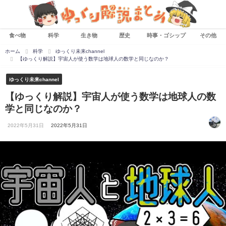
食べ物
科学
生き物
歴史
時事・ゴシップ
その他
ホーム
科学
ゆっくり未来channel
【ゆっくり解説】宇宙人が使う数学は地球人の数学と同じなのか？
ゆっくり未来channel
【ゆっくり解説】宇宙人が使う数学は地球人の数
学と同じなのか？
2022年5月31日
2022年5月31日