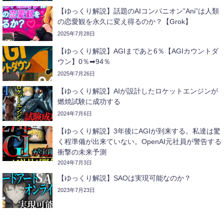
【ゆっくり解説】話題のAIコンパニオン”Ani”は人類
の恋愛観を永久に変え得るのか？【Grok】
2025年7月28日
【ゆっくり解説】AGIまであと6％【AGIカウントダ
ウン】0％➡94％
2025年7月26日
【ゆっくり解説】AIが設計したロケットエンジンが
燃焼試験に成功する
2024年7月6日
【ゆっくり解説】3年後にAGIが到来する。私達は驚
く程準備が出来ていない。OpenAI元社員が警告する
衝撃の未来予測
2024年7月3日
【ゆっくり解説】SAOは実現可能なのか？
2023年7月23日