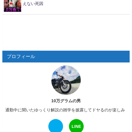
えない死因
プロフィール
10万グラムの男
通勤中に聞いたゆっくり解説の雑学を披露してドヤるのが楽しみ
LINE