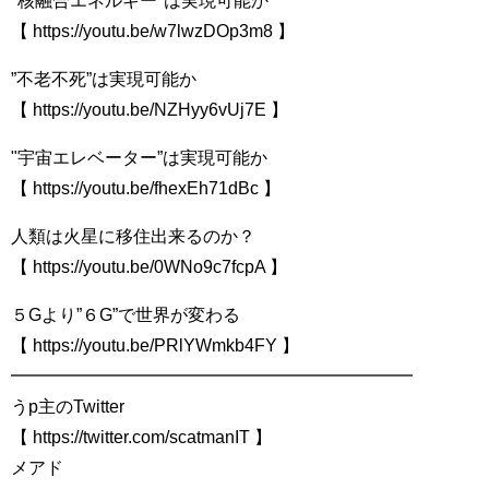
"核融合エネルギー"は実現可能か
【 https://youtu.be/w7lwzDOp3m8​​​​ 】
”不老不死”は実現可能か
【 https://youtu.be/NZHyy6vUj7E​​​​ 】
"宇宙エレベーター”は実現可能か
【 https://youtu.be/fhexEh71dBc​​​​ 】
人類は火星に移住出来るのか？
【 https://youtu.be/0WNo9c7fcpA​​​​ 】
５Gより”６G”で世界が変わる
【 https://youtu.be/PRlYWmkb4FY​​​​ 】
━━━━━━━━━━━━━━━━━━━━━━━
うp主のTwitter
【 https://twitter.com/scatmanIT​​​​ 】
メアド