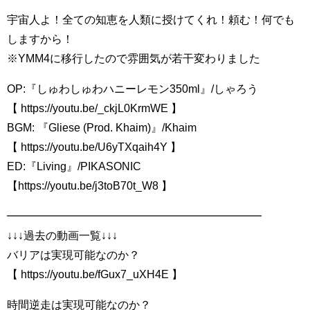
宇宙人よ！全ての知恵を人類に授けてくれ！頼む！何でも
しますから！
※YMM4に移行したので雰囲気が若干変わりました
OP:『しゅわしゅわハニーレモン350ml』/しゃろう
【 https://youtu.be/_ckjL0KrmWE 】
BGM: 『Gliese (Prod. Khaim)』/Khaim
【 https://youtu.be/U6yTXqaih4Y 】
ED:『Living』/PIKASONIC
【https://youtu.be/j3toB70t_W8 】
━━━━━━━━━━━━━━━━━━━━━━━
↓↓↓過去の動画一覧↓↓↓
バリアは実現可能なのか？
【 https://youtu.be/fGux7_uXH4E 】
時間逆走は実現可能なのか？