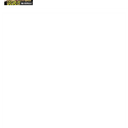
俺の世界史ch