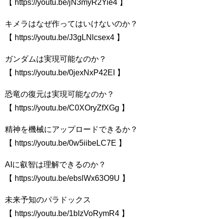
【 https://youtu.be/jN3myR2Yie4 】
キメラはなぜ作ってはいけないのか？
【 https://youtu.be/J3gLNlcsex4 】
ガンダムは実現可能なのか？
【 https://youtu.be/0jexNxP42EI 】
恐竜の復元は実現可能なのか？
【 https://youtu.be/C0XOryZfXGg 】
精神を機械にアップロードできるか？
【 https://youtu.be/0w5iibeLC7E 】
AIに叡智は理解できるのか？
【 https://youtu.be/ebslWx63O9U 】
未来予知のパラドックス
【 https://youtu.be/1bIzVoRymR4 】