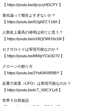
【 https://youtu.be/djczcuHDCPY 】
進化論って都合よすぎないか？
【 https://youtu.be/i0JghECY18A 】
人類史上最高の発明は何だと思う？
【 https://youtu.be/sX8QOWH3o1M 】
セクサロイドは実現可能なのか？
【 https://youtu.be/MWpYCkOI270 】
クローンの創り方
【 https://youtu.be/2YeKMVtR8BY 】
反重力装置（UFO）は実現可能なのか？
【 https://youtu.be/d-T_N9CX1z8 】
世界５分前仮説