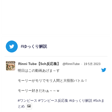
#ゆっくり解説
Rinni Tube【5ch反応集】
@RinniTube
·
19 5月 2023
明日はこの動画あげま～す
モーリーがモリでモリ人間と大怪獣バトル！
モーリー好きだわぁ～～ｗ
#ワンピース
#ワンピース反応集
#ゆっくり解説
#5chま
とめ