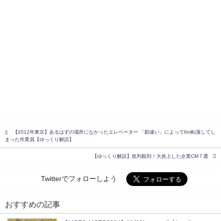
【2012年東京】あるはずの場所になかったエレベーター 「勘違い」によって6m転落してし
まった作業員【ゆっくり解説】
【ゆっくり解説】批判殺到！大炎上した企業CM７選
Twitterでフォローしよう
おすすめの記事