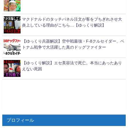
マクドナルドのタッチパネル注文が客をブちぎれさせ大
炎上している理由がこちら…【ゆっくり解説】
【ゆっくり兵器解説】空中戦最強・F-8クルセイダー、ベ
トナム戦争で大活躍した真のドッグファイター
【ゆっくり解説】エセ美容法で死亡。本当にあったあり
えない死因
プロフィール