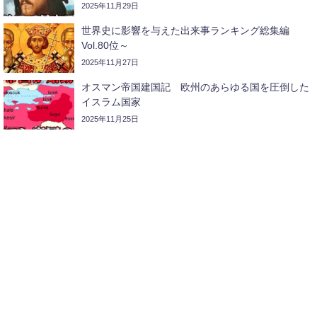
2025年11月29日
世界史に影響を与えた出来事ランキング総集編
Vol.80位～
2025年11月27日
オスマン帝国建国記 欧州のあらゆる国を圧倒した
イスラム国家
2025年11月25日