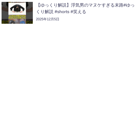
【ゆっくり解説】浮気男のマヌケすぎる末路#ゆっ
くり解説 #shorts #笑える
2025年12月5日