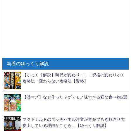
新着のゆっくり解説
【ゆっくり解説】時代が変わり・・・資格の変わりゆく
攻略法・変わらない攻略法【資格】
【激マズ】なぜ作った？ゲテモノ味すぎる変な食べ物6選
マクドナルドのタッチパネル注文が客をブちぎれさせ大
炎上している理由がこちら…【ゆっくり解説】