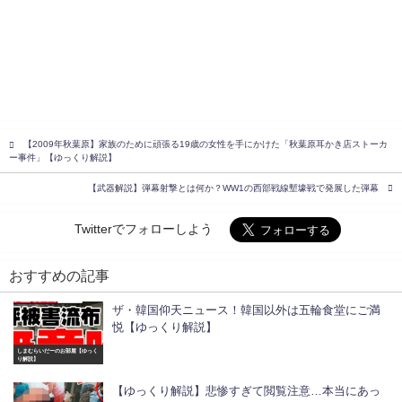
【2009年秋葉原】家族のために頑張る19歳の女性を手にかけた「秋葉原耳かき店ストーカ
ー事件」【ゆっくり解説】
【武器解説】弾幕射撃とは何か？WW1の西部戦線塹壕戦で発展した弾幕
Twitterでフォローしよう
おすすめの記事
ザ・韓国仰天ニュース！韓国以外は五輪食堂にご満
悦【ゆっくり解説】
しまむらいだーのお部屋【ゆっく
り解説】
【ゆっくり解説】悲惨すぎて閲覧注意…本当にあっ