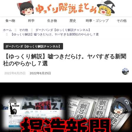
食べ物
科学
生き物
歴史
時事・ゴシップ
その他
ホーム
その他
ダークパンダ【ゆっくり解説チャンネル】
【ゆっくり解説】嘘つきだらけ。ヤバすぎる新聞社のやらかし７選
ダークパンダ【ゆっくり解説チャンネル】
【ゆっくり解説】嘘つきだらけ。ヤバすぎる新聞
社のやらかし７選
2022年6月25日
2022年6月25日