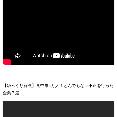
【ゆっくり解説】食中毒1万人！とんでもない不正を行った
企業７選