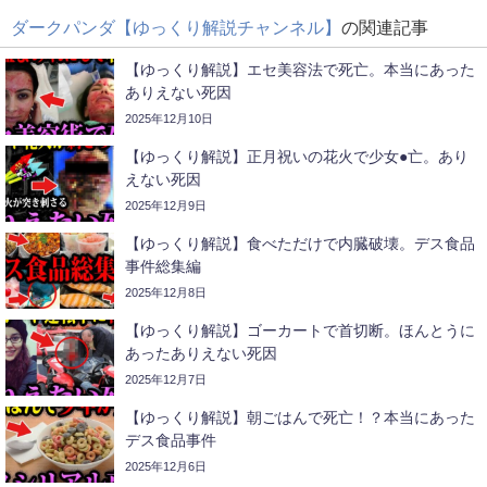
ダークパンダ【ゆっくり解説チャンネル】
の関連記事
【ゆっくり解説】エセ美容法で死亡。本当にあった
ありえない死因
2025年12月10日
【ゆっくり解説】正月祝いの花火で少女●亡。あり
えない死因
2025年12月9日
【ゆっくり解説】食べただけで内臓破壊。デス食品
事件総集編
2025年12月8日
【ゆっくり解説】ゴーカートで首切断。ほんとうに
あったありえない死因
2025年12月7日
【ゆっくり解説】朝ごはんで死亡！？本当にあった
デス食品事件
2025年12月6日