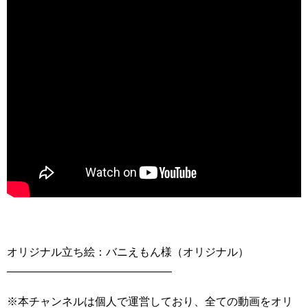
オリジナル立ち絵：バニえもん様（オリジナル）
———————————————
※本チャンネルは個人で運営しており、全ての動画をオリ