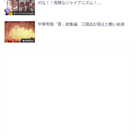
のな！！危険なジャイアニズム！…
ゆっくりドラちゃんねる
中華帝国「晋」総集編 三国志が迎えた酷い結末
俺の世界史ch