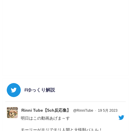
#ゆっくり解説
Rinni Tube【5ch反応集】
@RinniTube
·
19 5月 2023
明日はこの動画あげま～す
モーリーがモリでモリ人間と大怪獣バトル！