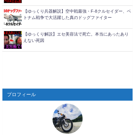
【ゆっくり兵器解説】空中戦最強・F-8クルセイダー、ベ
トナム戦争で大活躍した真のドッグファイター
【ゆっくり解説】エセ美容法で死亡。本当にあったあり
えない死因
プロフィール