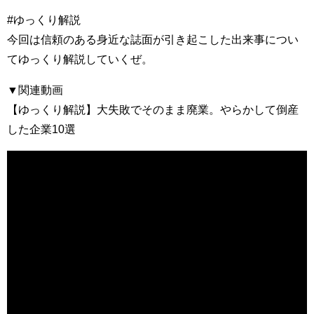
#ゆっくり解説
今回は信頼のある身近な誌面が引き起こした出来事につい
てゆっくり解説していくぜ。
▼関連動画
【ゆっくり解説】大失敗でそのまま廃業。やらかして倒産
した企業10選