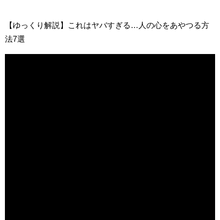
【ゆっくり解説】これはヤバすぎる…人の心をあやつる方
法7選