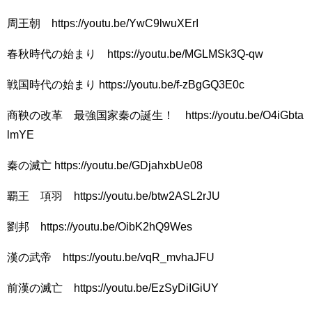
周王朝 https://youtu.be/YwC9lwuXErI
春秋時代の始まり https://youtu.be/MGLMSk3Q-qw
戦国時代の始まり https://youtu.be/f-zBgGQ3E0c
商鞅の改革 最強国家秦の誕生！ https://youtu.be/O4iGbta
lmYE
秦の滅亡 https://youtu.be/GDjahxbUe08
覇王 項羽 https://youtu.be/btw2ASL2rJU
劉邦 https://youtu.be/OibK2hQ9Wes
漢の武帝 https://youtu.be/vqR_mvhaJFU
前漢の滅亡 https://youtu.be/EzSyDiIGiUY