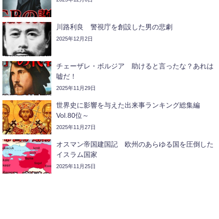
川路利良 警視庁を創設した男の悲劇
2025年12月2日
チェーザレ・ボルジア 助けると言ったな？あれは
嘘だ！
2025年11月29日
世界史に影響を与えた出来事ランキング総集編
Vol.80位～
2025年11月27日
オスマン帝国建国記 欧州のあらゆる国を圧倒した
イスラム国家
2025年11月25日