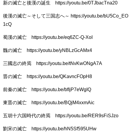
新の滅亡と後漢の誕生 https://youtu.be/0TJbacTna20
後漢の滅亡～そして三国志へ～ https://youtu.be/bU5Co_EO
1cQ
蜀漢の滅亡 https://youtu.be/eq6ZC-Q-XoI
魏の滅亡 https://youtu.be/yNBLzGcAMx4
三國志の終焉 https://youtu.be/tNvKwONgA7A
晋の滅亡 https://youtu.be/QKavncFOpH8
前秦の滅亡 https://youtu.be/bfIjP7eWgIQ
東晋の滅亡 https://youtu.be/BQjM4xxmAic
五胡十六国時代の終焉 https://youtu.be/RER9sFiSJzo
劉宋の滅亡 https://youtu.be/hN5Sf595UHw