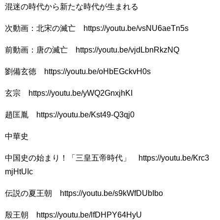
混迷の時代から新たな時代が生まれる
次動画：北宋の滅亡 https://youtu.be/vsNU6aeTn5s
前動画：唐の滅亡 https://youtu.be/vjdLbnRkzNQ
劉備玄徳 https://youtu.be/oHbEGckvH0s
玄宗 https://youtu.be/yWQ2GnxjhKI
趙匡胤 https://youtu.be/Kst49-Q3qj0
中華史
中国史の始まり！「三皇五帝時代」 https://youtu.be/Krc3
mjHtUIc
伝説の夏王朝 https://youtu.be/s9kWfDUbIbo
殷王朝 https://youtu.be/lfDHPY64HyU