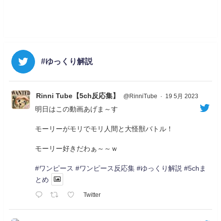
#ゆっくり解説
Rinni Tube【5ch反応集】
@RinniTube
·
19 5月 2023
明日はこの動画あげま～す
モーリーがモリでモリ人間と大怪獣バトル！
モーリー好きだわぁ～～ｗ
#ワンピース
#ワンピース反応集
#ゆっくり解説
#5chま
とめ
Twitter