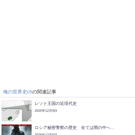
俺の世界史ch
の関連記事
レソト王国の近現代史
2025年12月9日
ロシア秘密警察の歴史 全ては闇の中へ…
2025年12月6日