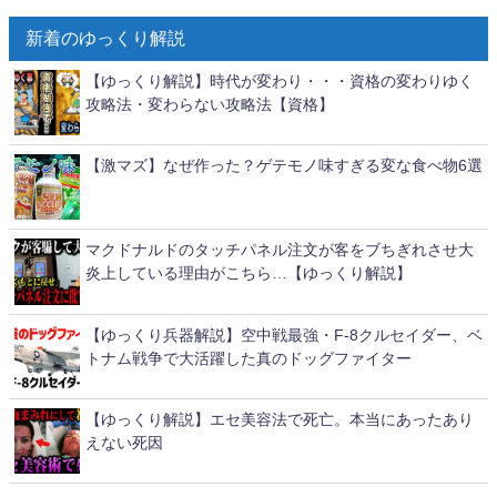
新着のゆっくり解説
【ゆっくり解説】時代が変わり・・・資格の変わりゆく
攻略法・変わらない攻略法【資格】
【激マズ】なぜ作った？ゲテモノ味すぎる変な食べ物6選
マクドナルドのタッチパネル注文が客をブちぎれさせ大
炎上している理由がこちら…【ゆっくり解説】
【ゆっくり兵器解説】空中戦最強・F-8クルセイダー、ベ
トナム戦争で大活躍した真のドッグファイター
【ゆっくり解説】エセ美容法で死亡。本当にあったあり
えない死因