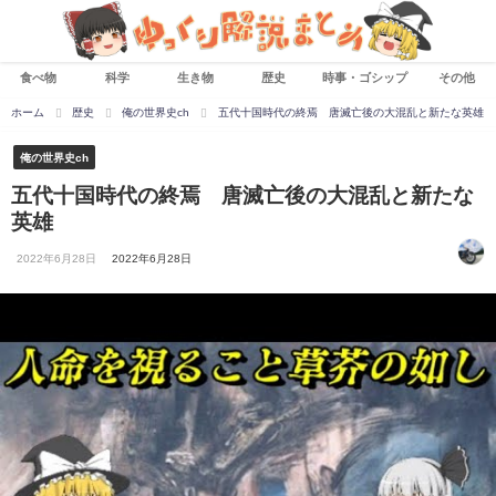
食べ物
科学
生き物
歴史
時事・ゴシップ
その他
ホーム
歴史
俺の世界史ch
五代十国時代の終焉 唐滅亡後の大混乱と新たな英雄
俺の世界史ch
五代十国時代の終焉 唐滅亡後の大混乱と新たな
英雄
2022年6月28日
2022年6月28日