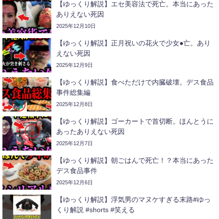
【ゆっくり解説】エセ美容法で死亡。本当にあった
ありえない死因
2025年12月10日
【ゆっくり解説】正月祝いの花火で少女●亡。あり
えない死因
2025年12月9日
【ゆっくり解説】食べただけで内臓破壊。デス食品
事件総集編
2025年12月8日
【ゆっくり解説】ゴーカートで首切断。ほんとうに
あったありえない死因
2025年12月7日
【ゆっくり解説】朝ごはんで死亡！？本当にあった
デス食品事件
2025年12月6日
【ゆっくり解説】浮気男のマヌケすぎる末路#ゆっ
くり解説 #shorts #笑える