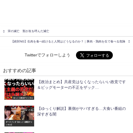
宋の滅亡 類が友を呼んだ滅亡
【絶対NG】生肉を食べ続けると人間はどうなるのか？｜豚肉・鶏肉を生で食べる危険
Twitterでフォローしよう
おすすめの記事
【政治まとめ】共産党はなくなったらいい政党です
＆ビッグモーターの不正をザック…
ゆっくり政治チャンネル
【ゆっくり解説】裏側がヤバすぎる…大食い番組の
深すぎる闇
ダークパンダ【ゆっくり解説チャ
ンネル】