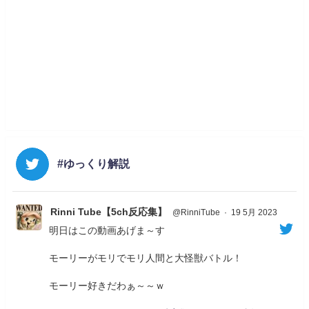
#ゆっくり解説
Rinni Tube【5ch反応集】
@RinniTube
·
19 5月 2023
明日はこの動画あげま～す
モーリーがモリでモリ人間と大怪獣バトル！
モーリー好きだわぁ～～ｗ