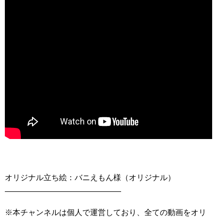
オリジナル立ち絵：バニえもん様（オリジナル）
———————————————
※本チャンネルは個人で運営しており、全ての動画をオリ