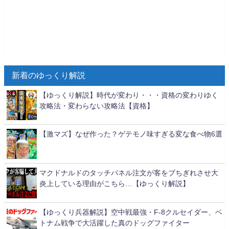
新着のゆっくり解説
【ゆっくり解説】時代が変わり・・・資格の変わりゆく
攻略法・変わらない攻略法【資格】
【激マズ】なぜ作った？ゲテモノ味すぎる変な食べ物6選
マクドナルドのタッチパネル注文が客をブちぎれさせ大
炎上している理由がこちら…【ゆっくり解説】
【ゆっくり兵器解説】空中戦最強・F-8クルセイダー、ベ
トナム戦争で大活躍した真のドッグファイター