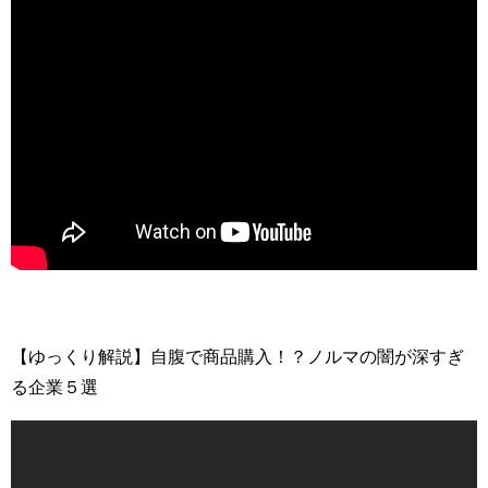
【ゆっくり解説】自腹で商品購入！？ノルマの闇が深すぎ
る企業５選