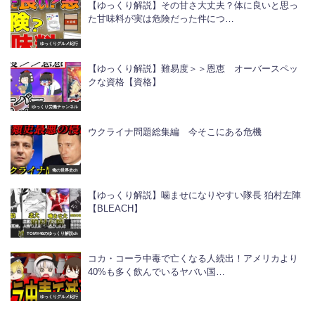
【ゆっくり解説】その甘さ大丈夫？体に良いと思っ
た甘味料が実は危険だった件につ…
ゆっくりグルメ紀行
【ゆっくり解説】難易度＞＞恩恵 オーバースペッ
クな資格【資格】
ゆっくり労働チャンネル
ウクライナ問題総集編 今そこにある危機
俺の世界史ch
【ゆっくり解説】噛ませになりやすい隊長 狛村左陣
【BLEACH】
TOMY46のゆっくり解説ch
コカ・コーラ中毒で亡くなる人続出！アメリカより
40%も多く飲んでいるヤバい国…
ゆっくりグルメ紀行