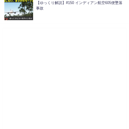
【ゆっくり解説】#150 インディアン航空605便墜落
事故
ゆっくりヒコーキチャンネル