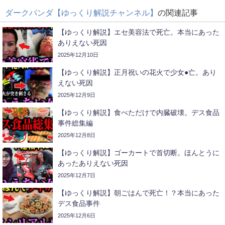
ダークパンダ【ゆっくり解説チャンネル】
の関連記事
【ゆっくり解説】エセ美容法で死亡。本当にあった
ありえない死因
2025年12月10日
【ゆっくり解説】正月祝いの花火で少女●亡。あり
えない死因
2025年12月9日
【ゆっくり解説】食べただけで内臓破壊。デス食品
事件総集編
2025年12月8日
【ゆっくり解説】ゴーカートで首切断。ほんとうに
あったありえない死因
2025年12月7日
【ゆっくり解説】朝ごはんで死亡！？本当にあった
デス食品事件
2025年12月6日