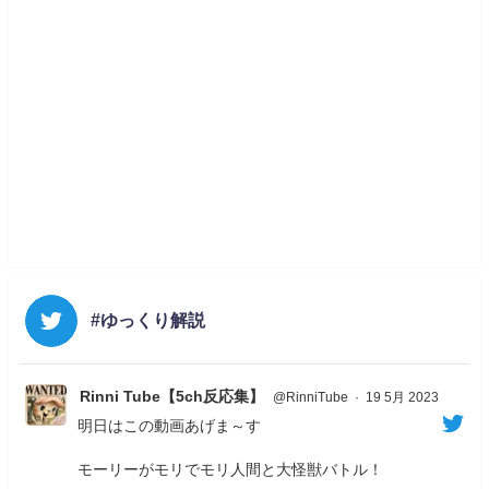
#ゆっくり解説
Rinni Tube【5ch反応集】
@RinniTube
·
19 5月 2023
明日はこの動画あげま～す
モーリーがモリでモリ人間と大怪獣バトル！