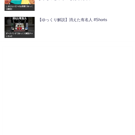
しまむらいだーのお部屋【ゆっく
り解説】
【ゆっくり解説】消えた有名人 #Shorts
ダークパンダ【ゆっくり解説チャ
ンネル】