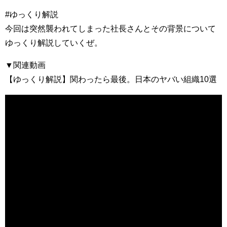
#ゆっくり解説
今回は突然襲われてしまった社長さんとその背景について
ゆっくり解説していくぜ。
▼関連動画
【ゆっくり解説】関わったら最後。日本のヤバい組織10選