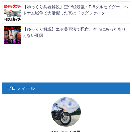
【ゆっくり兵器解説】空中戦最強・F-8クルセイダー、ベ
トナム戦争で大活躍した真のドッグファイター
【ゆっくり解説】エセ美容法で死亡。本当にあったあり
えない死因
プロフィール