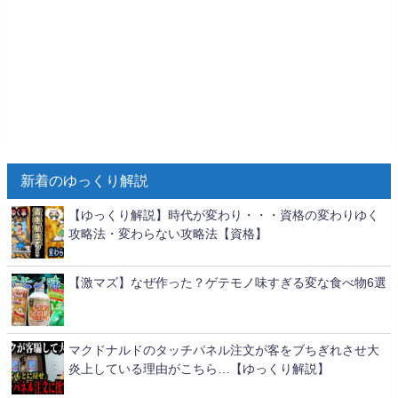
新着のゆっくり解説
【ゆっくり解説】時代が変わり・・・資格の変わりゆく
攻略法・変わらない攻略法【資格】
【激マズ】なぜ作った？ゲテモノ味すぎる変な食べ物6選
マクドナルドのタッチパネル注文が客をブちぎれさせ大
炎上している理由がこちら…【ゆっくり解説】