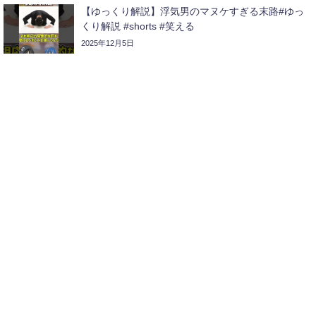
【ゆっくり解説】浮気男のマヌケすぎる末路#ゆっ
くり解説 #shorts #笑える
2025年12月5日