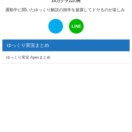
10万グラムの男
通勤中に聞いたゆっくり解説の雑学を披露してドヤるのが楽しみ
LINE
ゆっくり実況まとめ
ゆっくり実況 Apexまとめ