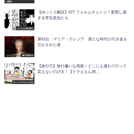
り解説】
【ゆっくり解説】#27 フォルムチェンジ！変態し過
ぎる寄生昆虫たち
カメさんは昆虫博士
第61位：マリア・テレジア 新たな時代の引き金を
引かされた者
俺の世界史ch
【旅行①】旅行嫌いな両親！どこにも連れて行って
貰えないのび太！【ドラえもん雑…
ゆっくりドラちゃんねる