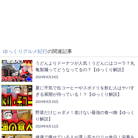
ゆっくりグルメ紀行
の関連記事
うどんよりドーナツが人気！うどんにはコーラ？丸
亀製麺ってどうなってるの？【ゆっくり解説】
2024年8月24日
夏に平気で缶コーヒーやスポドリを飲む人はヤバす
ぎる展開が待っている！？【ゆっくり解説】
2024年8月15日
野菜だけじゃダメ！老けない最強の食べ物【ゆっく
り解説】
2024年8月11日
健康で痩せている人が選ぶ高カロリー食品！栄養を