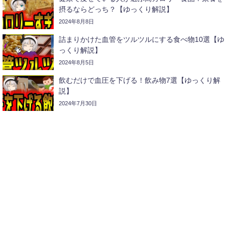
摂るならどっち？【ゆっくり解説】
2024年8月8日
詰まりかけた血管をツルツルにする食べ物10選【ゆ
っくり解説】
2024年8月5日
飲むだけで血圧を下げる！飲み物7選【ゆっくり解
説】
2024年7月30日