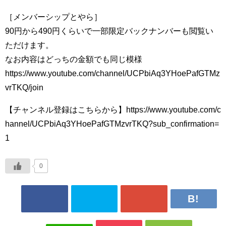
［メンバーシップとやら］
90円から490円くらいで一部限定バックナンバーも閲覧い
ただけます。
なお内容はどっちの金額でも同じ模様
https://www.youtube.com/channel/UCPbiAq3YHoePafGTMz
vrTKQ/join
【チャンネル登録はこちらから】https://www.youtube.com/c
hannel/UCPbiAq3YHoePafGTMzvrTKQ?sub_confirmation=
1
0