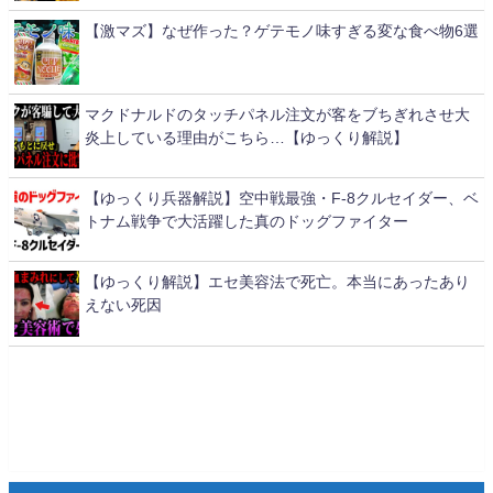
【激マズ】なぜ作った？ゲテモノ味すぎる変な食べ物6選
マクドナルドのタッチパネル注文が客をブちぎれさせ大
炎上している理由がこちら…【ゆっくり解説】
【ゆっくり兵器解説】空中戦最強・F-8クルセイダー、ベ
トナム戦争で大活躍した真のドッグファイター
【ゆっくり解説】エセ美容法で死亡。本当にあったあり
えない死因