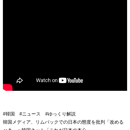
#韓国 #ニュース #ゆっくり解説
韓国メディア、リムパックでの日本の態度を批判「改める