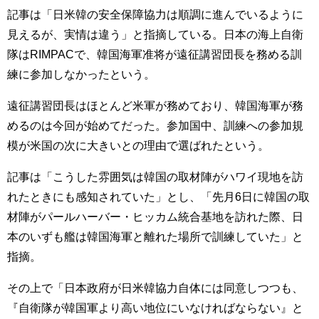
記事は「日米韓の安全保障協力は順調に進んでいるように
見えるが、実情は違う」と指摘している。日本の海上自衛
隊はRIMPACで、韓国海軍准将が遠征講習団長を務める訓
練に参加しなかったという。
遠征講習団長はほとんど米軍が務めており、韓国海軍が務
めるのは今回が始めてだった。参加国中、訓練への参加規
模が米国の次に大きいとの理由で選ばれたという。
記事は「こうした雰囲気は韓国の取材陣がハワイ現地を訪
れたときにも感知されていた」とし、「先月6日に韓国の取
材陣がパールハーバー・ヒッカム統合基地を訪れた際、日
本のいずも艦は韓国海軍と離れた場所で訓練していた」と
指摘。
その上で「日本政府が日米韓協力自体には同意しつつも、
『自衛隊が韓国軍より高い地位にいなければならない』と