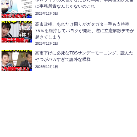
に事務所責なんじゃないのこれ
2025年12月3日
高市政権、あれだけ周りがガタガタ一手も支持率
75％を維持してパヨクが発狂、逆に立憲解散デモが
起きてしまう
2025年12月2日
高市下げに必死なTBSサンデーモーニング、読んだ
やつがバカすぎて論外な模様
2025年12月1日