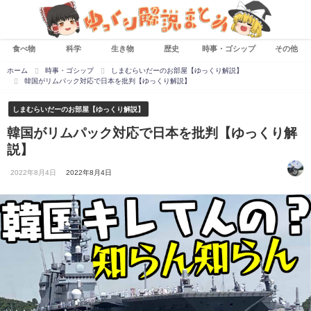
食べ物
科学
生き物
歴史
時事・ゴシップ
その他
ホーム
時事・ゴシップ
しまむらいだーのお部屋【ゆっくり解説】
韓国がリムパック対応で日本を批判【ゆっくり解説】
しまむらいだーのお部屋【ゆっくり解説】
韓国がリムパック対応で日本を批判【ゆっくり解
説】
2022年8月4日
2022年8月4日