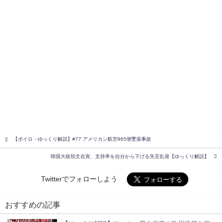
【ボイロ・ゆっくり解説】#77 アメリカン航空965便墜落事故
韓国大統領文在寅、支持率を自分から下げる失言乱発【ゆっくり解説】
Twitterでフォローしよう
おすすめの記事