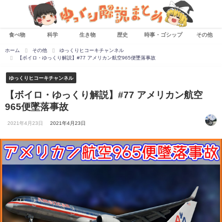
食べ物
科学
生き物
歴史
時事・ゴシップ
その他
ホーム
その他
ゆっくりヒコーキチャンネル
【ボイロ・ゆっくり解説】#77 アメリカン航空965便墜落事故
ゆっくりヒコーキチャンネル
【ボイロ・ゆっくり解説】#77 アメリカン航空
965便墜落事故
2021年4月23日
2021年4月23日