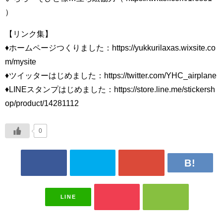
）
【リンク集】
♦ホームページつくりました：https://yukkurilaxas.wixsite.co
m/mysite​
♦ツイッターはじめました：https://twitter.com/YHC_airplane​
♦LINEスタンプはじめました：https://store.line.me/stickersh
op/product/14281112
0
LINE