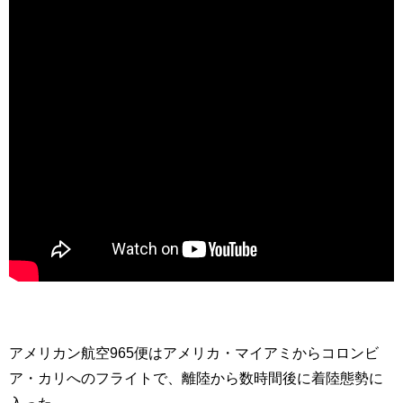
アメリカン航空965便はアメリカ・マイアミからコロンビ
ア・カリへのフライトで、離陸から数時間後に着陸態勢に