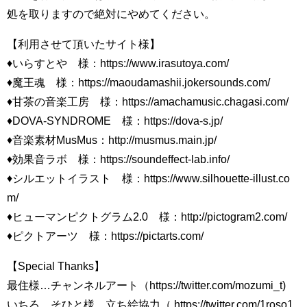
処を取りますので絶対にやめてください。
【利用させて頂いたサイト様】
♦いらすとや 様：https://www.irasutoya.com/​​
♦魔王魂 様：https://maoudamashii.jokersounds.com/​​
♦甘茶の音楽工房 様：https://amachamusic.chagasi.com/​​
♦DOVA-SYNDROME 様：https://dova-s.jp/​​
♦音楽素材MusMus：http://musmus.main.jp/​​
♦効果音ラボ 様：https://soundeffect-lab.info/​​
♦シルエットイラスト 様：https://www.silhouette-illust.co
m/​​
♦ヒューマンピクトグラム2.0 様：http://pictogram2.com/​​
♦ピクトアーツ 様：https://pictarts.com/​​
【Special Thanks】
最住様…チャンネルアート（https://twitter.com/mozumi_t​​)
いちろ そひと様…立ち絵協力（ https://twitter.com/1roso1​​