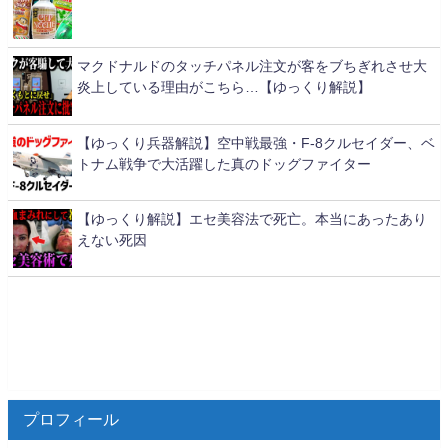
マクドナルドのタッチパネル注文が客をブちぎれさせ大
炎上している理由がこちら…【ゆっくり解説】
【ゆっくり兵器解説】空中戦最強・F-8クルセイダー、ベ
トナム戦争で大活躍した真のドッグファイター
【ゆっくり解説】エセ美容法で死亡。本当にあったあり
えない死因
プロフィール