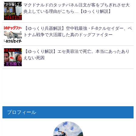
マクドナルドのタッチパネル注文が客をブちぎれさせ大
炎上している理由がこちら…【ゆっくり解説】
【ゆっくり兵器解説】空中戦最強・F-8クルセイダー、ベ
トナム戦争で大活躍した真のドッグファイター
【ゆっくり解説】エセ美容法で死亡。本当にあったあり
えない死因
プロフィール