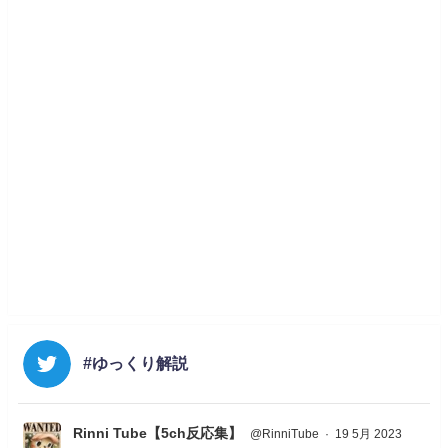
#ゆっくり解説
Rinni Tube【5ch反応集】
@RinniTube
·
19 5月 2023