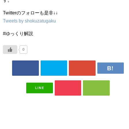
す。
Twitterのフォローも是非↓↓
Tweets by shokuzatugaku
#ゆっくり解説
0
LINE