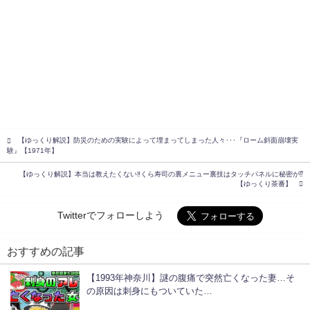
【ゆっくり解説】防災のための実験によって埋まってしまった人々･･･『ローム斜面崩壊実
験』【1971年】
【ゆっくり解説】本当は教えたくない‼︎くら寿司の裏メニュー裏技はタッチパネルに秘密が⁉︎
【ゆっくり茶番】
Twitterでフォローしよう
おすすめの記事
【1993年神奈川】謎の腹痛で突然亡くなった妻…そ
の原因は刺身にもついていた…