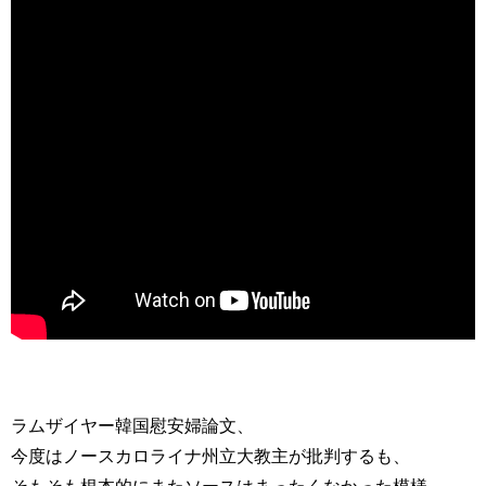
ラムザイヤー韓国慰安婦論文、
今度はノースカロライナ州立大教主が批判するも、