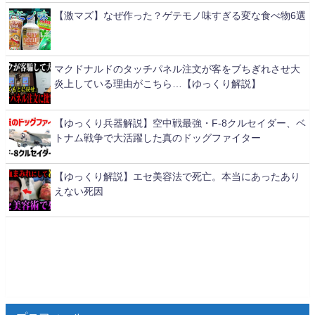
【激マズ】なぜ作った？ゲテモノ味すぎる変な食べ物6選
マクドナルドのタッチパネル注文が客をブちぎれさせ大
炎上している理由がこちら…【ゆっくり解説】
【ゆっくり兵器解説】空中戦最強・F-8クルセイダー、ベ
トナム戦争で大活躍した真のドッグファイター
【ゆっくり解説】エセ美容法で死亡。本当にあったあり
えない死因