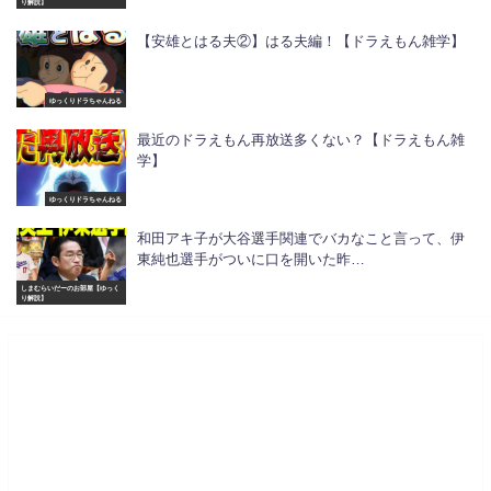
り解説】
【安雄とはる夫②】はる夫編！【ドラえもん雑学】
ゆっくりドラちゃんねる
最近のドラえもん再放送多くない？【ドラえもん雑
学】
ゆっくりドラちゃんねる
和田アキ子が大谷選手関連でバカなこと言って、伊
東純也選手がついに口を開いた昨…
しまむらいだーのお部屋【ゆっく
り解説】