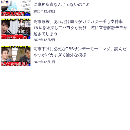
に事務所責なんじゃないのこれ
2025年12月3日
高市政権、あれだけ周りがガタガタ一手も支持率
75％を維持してパヨクが発狂、逆に立憲解散デモが
起きてしまう
2025年12月2日
高市下げに必死なTBSサンデーモーニング、読んだ
やつがバカすぎて論外な模様
2025年12月1日