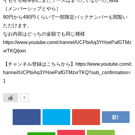
そもそも根本的にまたソースはまったくなかった模様
［メンバーシップとやら］
90円から490円くらいで一部限定バックナンバーも閲覧い
ただけます。
なお内容はどっちの金額でも同じ模様
https://www.youtube.com/channel/UCPbiAq3YHoePafGTMz
vrTKQ/join
【チャンネル登録はこちらから】https://www.youtube.com/c
hannel/UCPbiAq3YHoePafGTMzvrTKQ?sub_confirmation=
1
0