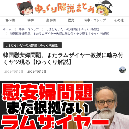
食べ物
科学
生き物
歴史
時事・ゴシップ
その他
ホーム
時事・ゴシップ
しまむらいだーのお部屋【ゆっくり解説】
韓国慰安婦問題、またラムザイヤー教授に噛み付くヤツ現る【ゆっくり解説】
しまむらいだーのお部屋【ゆっくり解説】
韓国慰安婦問題、またラムザイヤー教授に噛み付
くヤツ現る【ゆっくり解説】
2021年5月5日
2021年5月5日