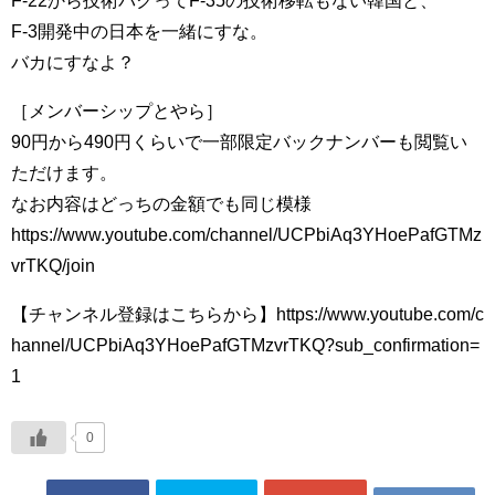
F-22から技術パクってF-35の技術移転もない韓国と、
F-3開発中の日本を一緒にすな。
バカにすなよ？
［メンバーシップとやら］
90円から490円くらいで一部限定バックナンバーも閲覧い
ただけます。
なお内容はどっちの金額でも同じ模様
https://www.youtube.com/channel/UCPbiAq3YHoePafGTMz
vrTKQ/join
【チャンネル登録はこちらから】https://www.youtube.com/c
hannel/UCPbiAq3YHoePafGTMzvrTKQ?sub_confirmation=
1
0