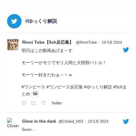
#ゆっくり解説
Rinni Tube【5ch反応集】
@RinniTube
·
19 5月 2023
明日はこの動画あげま～す
モーリーがモリでモリ人間と大怪獣バトル！
モーリー好きだわぁ～～ｗ
#ワンピース
#ワンピース反応集
#ゆっくり解説
#5chま
とめ
Twitter
Glow in the dark
@Closed_H03
·
19 5月 2023
Soon...
05/20/17:00～