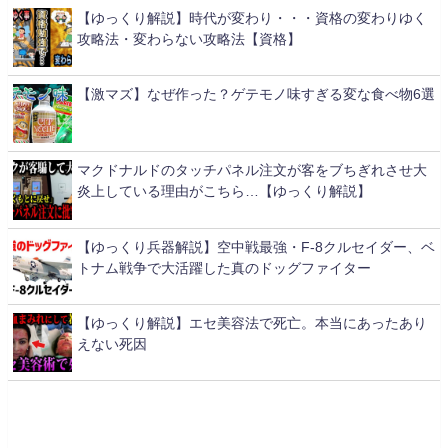
【ゆっくり解説】時代が変わり・・・資格の変わりゆく
攻略法・変わらない攻略法【資格】
【激マズ】なぜ作った？ゲテモノ味すぎる変な食べ物6選
マクドナルドのタッチパネル注文が客をブちぎれさせ大
炎上している理由がこちら…【ゆっくり解説】
【ゆっくり兵器解説】空中戦最強・F-8クルセイダー、ベ
トナム戦争で大活躍した真のドッグファイター
【ゆっくり解説】エセ美容法で死亡。本当にあったあり
えない死因