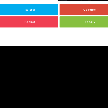
Twitter
Google+
Pocket
Feedly