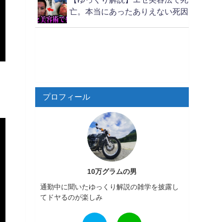
亡。本当にあったありえない死因
プロフィール
10万グラムの男
通勤中に聞いたゆっくり解説の雑学を披露し
てドヤるのが楽しみ