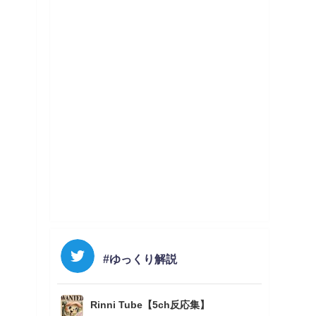
#ゆっくり解説
Rinni Tube【5ch反応集】