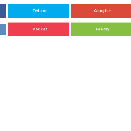
Twitter
Google+
Pocket
Feedly