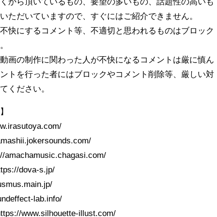
古くから頂いているもの、要望の多いもの、話題性の高いも
ていただいていますので、すぐにはご紹介できません。
を不快にするコメント等、不適切と思われるものはブロック
す。
の動画の制作に関わった人が不快になるコメントは厳に慎ん
メントを行った者にはブロックやコメント削除等、厳しい対
めてください。
様】
rasutoya.com/
shii.jokersounds.com/
achamusic.chagasi.com/
//dova-s.jp/
mus.main.jp/
fect-lab.info/
ww.silhouette-illust.com/