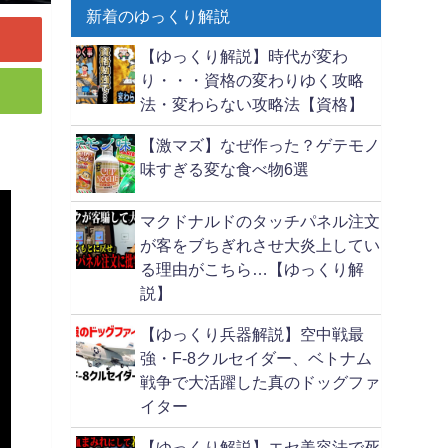
新着のゆっくり解説
【ゆっくり解説】時代が変わ
り・・・資格の変わりゆく攻略
法・変わらない攻略法【資格】
【激マズ】なぜ作った？ゲテモノ
味すぎる変な食べ物6選
マクドナルドのタッチパネル注文
が客をブちぎれさせ大炎上してい
る理由がこちら…【ゆっくり解
説】
【ゆっくり兵器解説】空中戦最
強・F-8クルセイダー、ベトナム
戦争で大活躍した真のドッグファ
イター
【ゆっくり解説】エセ美容法で死