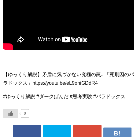
【ゆっくり解説】矛盾に気づかない究極の罠...「死刑囚のパ
ラドックス」https://youtu.be/eL9oniGDdR4
#ゆっくり解説 #ダークぱんだ #思考実験 #パラドックス
0