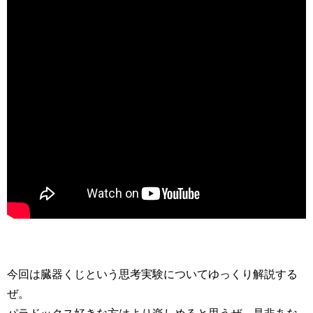
今回は臓器くじという思考実験についてゆっくり解説する
ぜ。