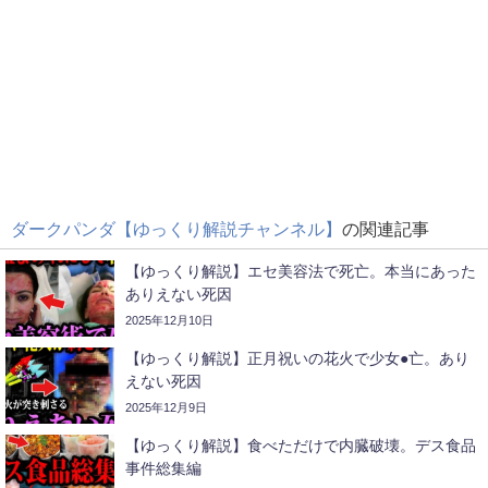
ダークパンダ【ゆっくり解説チャンネル】
の関連記事
【ゆっくり解説】エセ美容法で死亡。本当にあった
ありえない死因
2025年12月10日
【ゆっくり解説】正月祝いの花火で少女●亡。あり
えない死因
2025年12月9日
【ゆっくり解説】食べただけで内臓破壊。デス食品
事件総集編