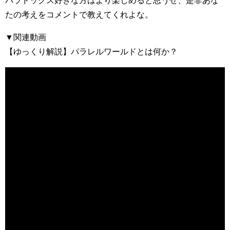
パラドックス好きな方はより楽しめると思うぜ、是非あな
たの考えをコメントで教えてくれよな。
▼関連動画
【ゆっくり解説】パラレルワールドとは何か？