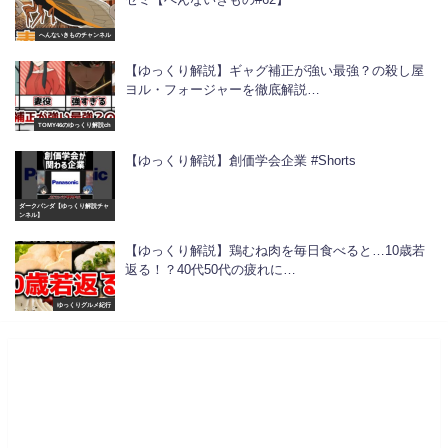
へんないきものチャンネル
【ゆっくり解説】ギャグ補正が強い最強？の殺し屋
ヨル・フォージャーを徹底解説…
TOMY46のゆっくり解説ch
【ゆっくり解説】創価学会企業 #Shorts
ダークパンダ【ゆっくり解説チャ
ンネル】
【ゆっくり解説】鶏むね肉を毎日食べると…10歳若
返る！？40代50代の疲れに…
ゆっくりグルメ紀行