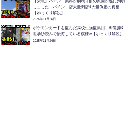
【緊急】パチンコ業界が崩壊寸前の原因が遂に判明
しました…パチンコ店大量閉店&大量倒産の真相…
【ゆっくり解説】
2025年11月26日
ポケモンカードを盗んだ高校生強盗集団、即逮捕&
退学秒読みで後悔している模様w【ゆっくり解説】
2025年11月24日