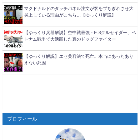
マクドナルドのタッチパネル注文が客をブちぎれさせ大
炎上している理由がこちら…【ゆっくり解説】
【ゆっくり兵器解説】空中戦最強・F-8クルセイダー、ベ
トナム戦争で大活躍した真のドッグファイター
【ゆっくり解説】エセ美容法で死亡。本当にあったあり
えない死因
プロフィール