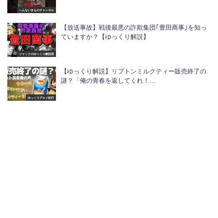
へんないきものチャンネル
【放送事故】戦後最悪の詐欺集団｢豊田商事｣を知っ
ていますか？【ゆっくり解説】
ジャックのゆっくり解説室
【ゆっくり解説】リプトンミルクティー販売終了の
謎？「俺の青春を返してくれ！…
ゆっくりグルメ紀行