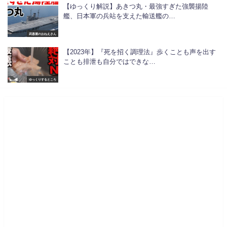
【ゆっくり解説】あきつ丸・最強すぎた強襲揚陸
艦、日本軍の兵站を支えた輸送艦の…
武器屋のおねえさん
【2023年】『死を招く調理法』歩くことも声を出す
ことも排泄も自分ではできな…
ゆっくりするところ