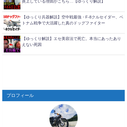
炎上している理由がこちら…【ゆっくり解説】
【ゆっくり兵器解説】空中戦最強・F-8クルセイダー、ベ
トナム戦争で大活躍した真のドッグファイター
【ゆっくり解説】エセ美容法で死亡。本当にあったあり
えない死因
プロフィール