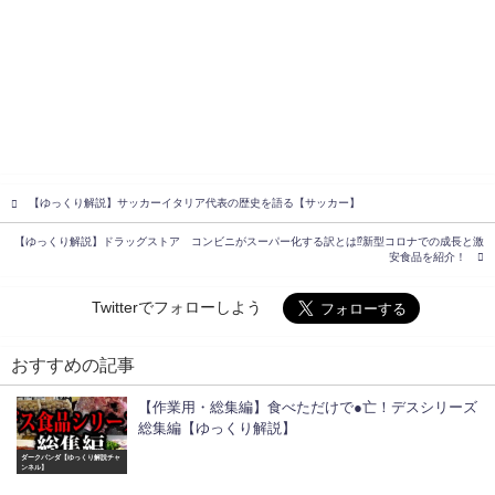
【ゆっくり解説】サッカーイタリア代表の歴史を語る【サッカー】
【ゆっくり解説】ドラッグストア コンビニがスーパー化する訳とは⁉︎新型コロナでの成長と激
安食品を紹介！
Twitterでフォローしよう
おすすめの記事
【作業用・総集編】食べただけで●亡！デスシリーズ
総集編【ゆっくり解説】
ダークパンダ【ゆっくり解説チャ
ンネル】