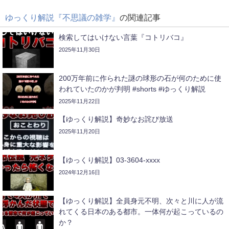
ゆっくり解説『不思議の雑学』
の関連記事
検索してはいけない言葉『コトリバコ』
2025年11月30日
200万年前に作られた謎の球形の石が何のために使
われていたのかが判明 #shorts #ゆっくり解説
2025年11月22日
【ゆっくり解説】奇妙なお詫び放送
2025年11月20日
【ゆっくり解説】03-3604-xxxx
2024年12月16日
【ゆっくり解説】全員身元不明、次々と川に人が流
れてくる日本のある都市。一体何が起こっているの
か？