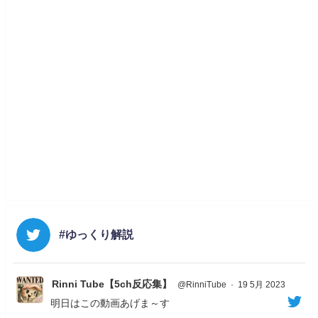
#ゆっくり解説
Rinni Tube【5ch反応集】
@RinniTube
·
19 5月 2023
明日はこの動画あげま～す