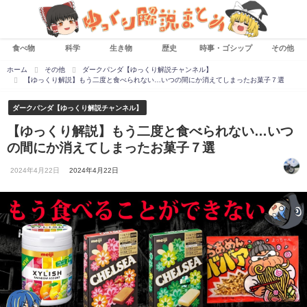
食べ物
科学
生き物
歴史
時事・ゴシップ
その他
ホーム
その他
ダークパンダ【ゆっくり解説チャンネル】
【ゆっくり解説】もう二度と食べられない…いつの間にか消えてしまったお菓子７選
ダークパンダ【ゆっくり解説チャンネル】
【ゆっくり解説】もう二度と食べられない…いつ
の間にか消えてしまったお菓子７選
2024年4月22日
2024年4月22日