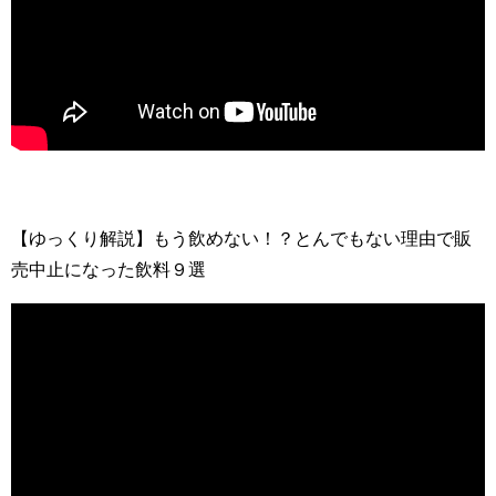
【ゆっくり解説】もう飲めない！？とんでもない理由で販
売中止になった飲料９選