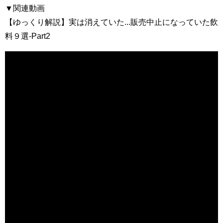
▼関連動画
【ゆっくり解説】実は消えていた...販売中止になっていた飲
料９選-Part2