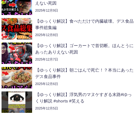
えない死因
2025年12月9日
【ゆっくり解説】食べただけで内臓破壊。デス食品
事件総集編
2025年12月8日
【ゆっくり解説】ゴーカートで首切断。ほんとうに
あったありえない死因
2025年12月7日
【ゆっくり解説】朝ごはんで死亡！？本当にあった
デス食品事件
2025年12月6日
【ゆっくり解説】浮気男のマヌケすぎる末路#ゆっ
くり解説 #shorts #笑える
2025年12月5日