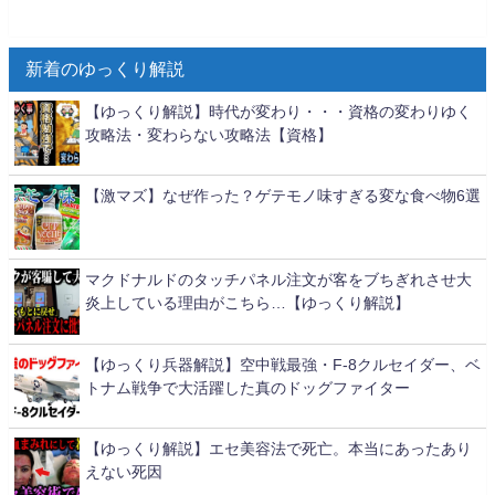
新着のゆっくり解説
【ゆっくり解説】時代が変わり・・・資格の変わりゆく
攻略法・変わらない攻略法【資格】
【激マズ】なぜ作った？ゲテモノ味すぎる変な食べ物6選
マクドナルドのタッチパネル注文が客をブちぎれさせ大
炎上している理由がこちら…【ゆっくり解説】
【ゆっくり兵器解説】空中戦最強・F-8クルセイダー、ベ
トナム戦争で大活躍した真のドッグファイター
【ゆっくり解説】エセ美容法で死亡。本当にあったあり
えない死因