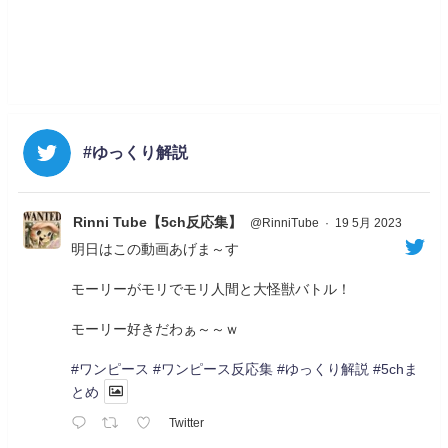
#ゆっくり解説
Rinni Tube【5ch反応集】
@RinniTube
·
19 5月 2023
明日はこの動画あげま～す
モーリーがモリでモリ人間と大怪獣バトル！
モーリー好きだわぁ～～ｗ
#ワンピース
#ワンピース反応集
#ゆっくり解説
#5chま
とめ
Twitter