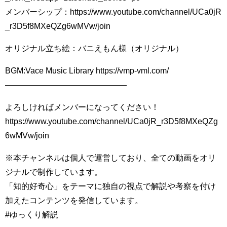
メンバーシップ：https://www.youtube.com/channel/UCa0jR
_r3D5f8MXeQZg6wMVw/join
オリジナル立ち絵：バニえもん様（オリジナル）
BGM:Vace Music Library https://vmp-vml.com/
———————————————
よろしければメンバーになってください！
https://www.youtube.com/channel/UCa0jR_r3D5f8MXeQZg
6wMVw/join
※本チャンネルは個人で運営しており、全ての動画をオリ
ジナルで制作しています。
「知的好奇心」をテーマに独自の視点で解説や考察を付け
加えたコンテンツを発信しています。
#ゆっくり解説