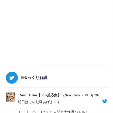
#ゆっくり解説
Rinni Tube【5ch反応集】
@RinniTube
·
19 5月 2023
明日はこの動画あげま～す
モーリーがモリでモリ人間と大怪獣バトル！