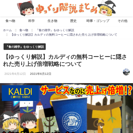
食べ物
科学
生き物
歴史
時事・ゴシップ
その他
ホーム
食べ物
『食の雑学』をゆっくり解説
【ゆっくり解説】カルディの無料コーヒーに隠された売り上げ倍増戦略について
『食の雑学』をゆっくり解説
【ゆっくり解説】カルディの無料コーヒーに隠さ
れた売り上げ倍増戦略について
2021年6月12日
2021年6月12日