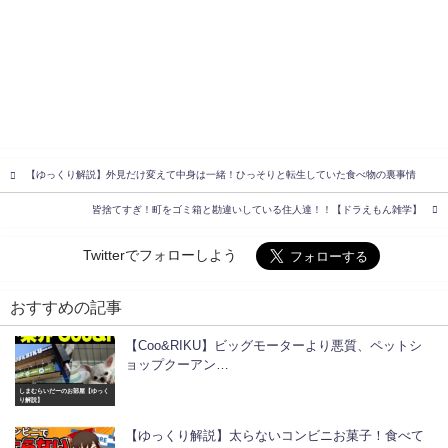
【ゆっくり解説】外見だけ変えて中身は一緒！ひっそりと転生していた食べ物の裏事情
皆捨てすぎ！町をゴミ箱と勘違いしている住人達！！【ドラえもん雑学】
Twitterでフォローしよう
おすすめの記事
【Coo&RIKU】ビッグモーターより悪質、ペットシ
ョップクーアン…
しまむらいだーのお部屋【ゆっく
り解説】
【ゆっくり解説】太らないコンビニお菓子！食べて