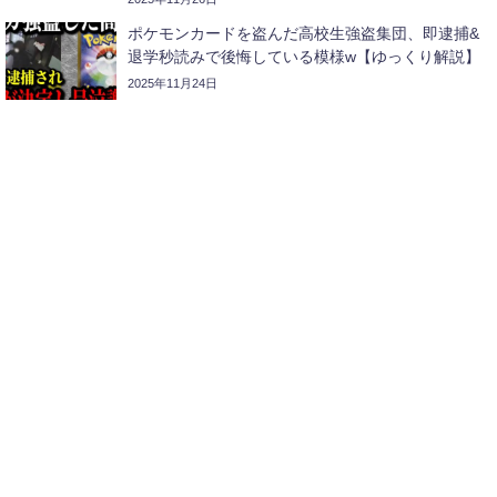
ポケモンカードを盗んだ高校生強盗集団、即逮捕&
退学秒読みで後悔している模様w【ゆっくり解説】
2025年11月24日