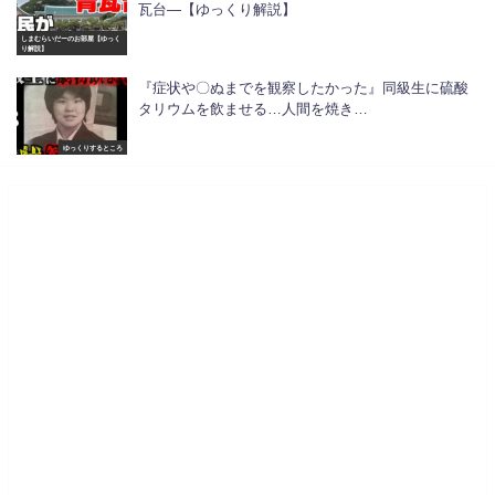
瓦台―【ゆっくり解説】
しまむらいだーのお部屋【ゆっく
り解説】
『症状や〇ぬまでを観察したかった』同級生に硫酸
タリウムを飲ませる…人間を焼き…
ゆっくりするところ