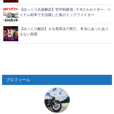
【ゆっくり兵器解説】空中戦最強・F-8クルセイダー、ベ
トナム戦争で大活躍した真のドッグファイター
【ゆっくり解説】エセ美容法で死亡。本当にあったあり
えない死因
プロフィール