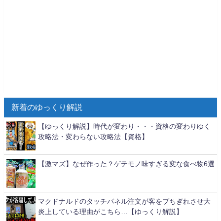
新着のゆっくり解説
【ゆっくり解説】時代が変わり・・・資格の変わりゆく
攻略法・変わらない攻略法【資格】
【激マズ】なぜ作った？ゲテモノ味すぎる変な食べ物6選
マクドナルドのタッチパネル注文が客をブちぎれさせ大
炎上している理由がこちら…【ゆっくり解説】