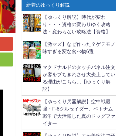
新着のゆっくり解説
【ゆっくり解説】時代が変わ
り・・・資格の変わりゆく攻略
法・変わらない攻略法【資格】
【激マズ】なぜ作った？ゲテモノ
味すぎる変な食べ物6選
マクドナルドのタッチパネル注文
が客をブちぎれさせ大炎上してい
る理由がこちら…【ゆっくり解
説】
【ゆっくり兵器解説】空中戦最
強・F-8クルセイダー、ベトナム
戦争で大活躍した真のドッグファ
イター
【ゆっくり解説】エセ美容法で死