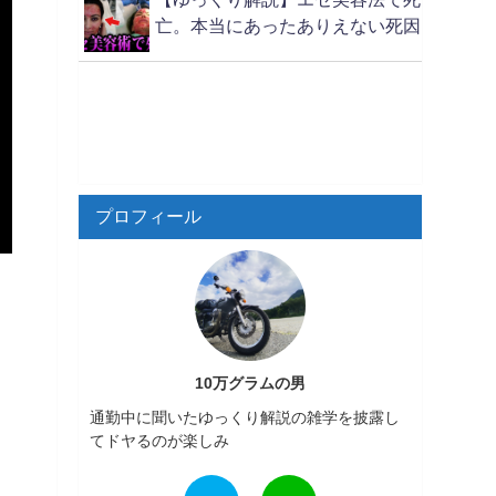
亡。本当にあったありえない死因
プロフィール
10万グラムの男
通勤中に聞いたゆっくり解説の雑学を披露し
てドヤるのが楽しみ