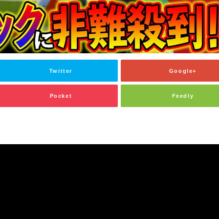
Twitter
Google+
Pocket
Feedly