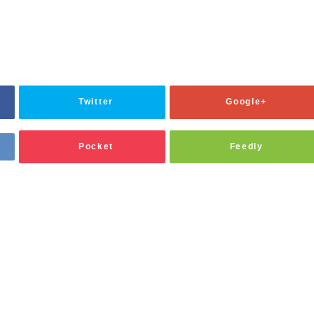
Twitter
Google+
Pocket
Feedly