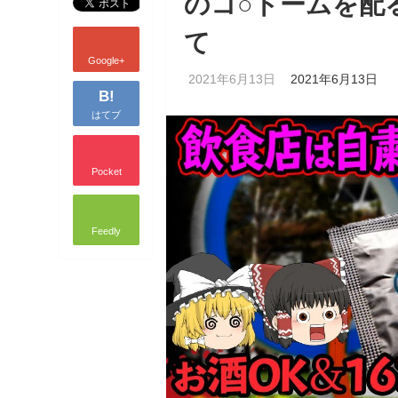
のコ○ドームを配
て
Google+
2021年6月13日
2021年6月13日
B!
はてブ
Pocket
Feedly