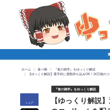
ホーム
食べ物
『食の雑学』をゆっくり解説
【ゆっくり解説】選手村に酒類持ち込みOK！16万個の
『食の雑学』をゆっくり解説
【ゆっくり解説】
シェア