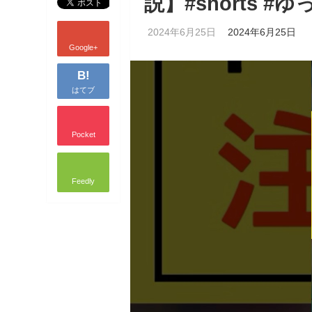
説】#shorts 
2024年6月25日
2024年6月25日
Google+
B!
はてブ
Pocket
Feedly