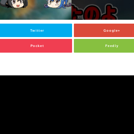
Twitter
Google+
Pocket
Feedly