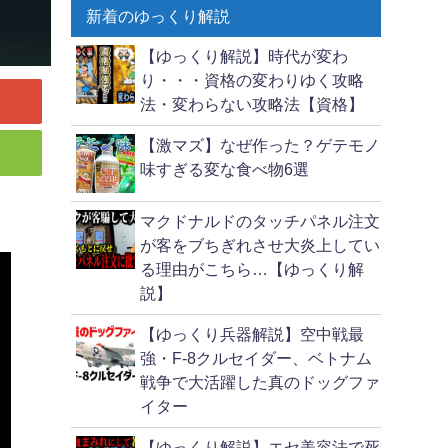
新着のゆっくり解説
【ゆっくり解説】時代が変わ
り・・・資格の変わりゆく攻略
法・変わらない攻略法【資格】
【激マズ】なぜ作った？ゲテモノ
味すぎる変な食べ物6選
マクドナルドのタッチパネル注文
が客をブちぎれさせ大炎上してい
る理由がこちら…【ゆっくり解
説】
【ゆっくり兵器解説】空中戦最
強・F-8クルセイダー、ベトナム
戦争で大活躍した真のドッグファ
イター
【ゆっくり解説】エセ美容法で死