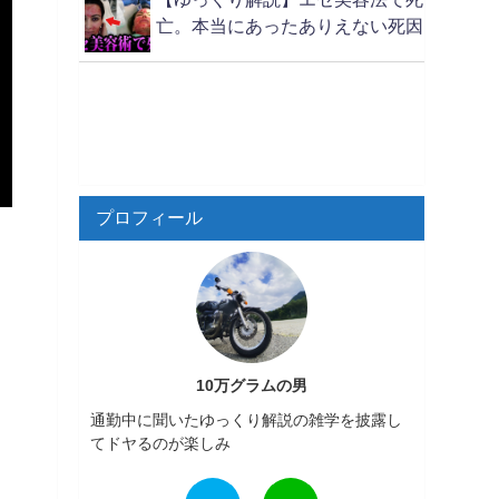
亡。本当にあったありえない死因
プロフィール
10万グラムの男
通勤中に聞いたゆっくり解説の雑学を披露し
てドヤるのが楽しみ