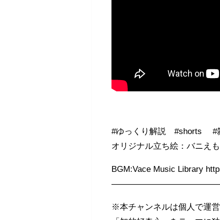
#ゆっくり解説 #shorts 
オリジナル立ち絵：バニえ
BGM:Vace Music Library http
————————————
※本チャンネルは個人で運