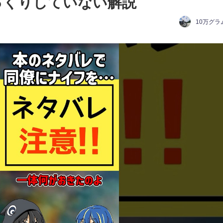
#ゆっくりしていない解説
10万グラ