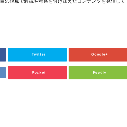
独自の視点で解説や考察を付け加えたコンテンツを発信して
Twitter
Google+
Pocket
Feedly