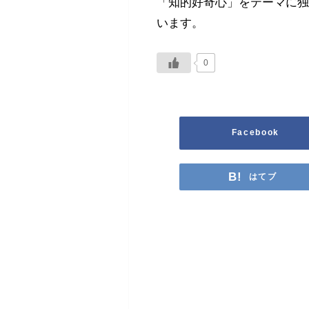
「知的好奇心」をテーマに
います。
0
Facebook
はてブ