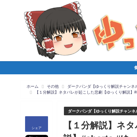
ホーム
その他
ダークパンダ【ゆっくり解説チャンネ
【１分解説】ネタバレが起こした悲劇【ゆっくり解説】#sh
ダークパンダ【ゆっくり解説チャンネ
【１分解説】ネタ
シェア