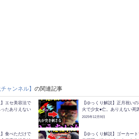
説チャンネル】
の関連記事
】エセ美容法で
【ゆっくり解説】正月祝いの
あったありえない
火で少女●亡。ありえない死
2025年12月9日
食べただけで
【ゆっくり解説】ゴーカートて