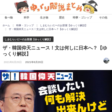
食べ物
科学
生き物
歴史
時事・ゴシップ
その他
ホーム
時事・ゴシップ
しまむらいだーのお部屋【ゆっくり解説】
ザ・韓国仰天ニュース！文は何しに日本へ？【ゆっくり解説】
しまむらいだーのお部屋【ゆっくり解説】
ザ・韓国仰天ニュース！文は何しに日本へ？【ゆ
っくり解説】
2021年6月20日
2021年6月20日