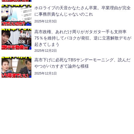
ホロライブの天音かなたさん卒業。卒業理由が完全
に事務所責なんじゃないのこれ
2025年12月3日
高市政権、あれだけ周りがガタガタ一手も支持率
75％を維持してパヨクが発狂、逆に立憲解散デモが
起きてしまう
2025年12月2日
高市下げに必死なTBSサンデーモーニング、読んだ
やつがバカすぎて論外な模様
2025年12月1日