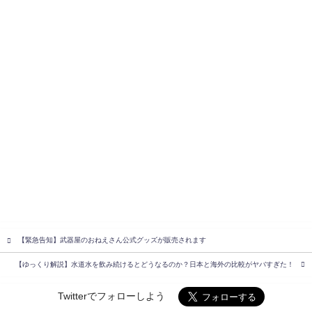
【緊急告知】武器屋のおねえさん公式グッズが販売されます
【ゆっくり解説】水道水を飲み続けるとどうなるのか？日本と海外の比較がヤバすぎた！
Twitterでフォローしよう