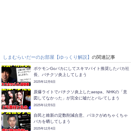
しまむらいだーのお部屋【ゆっくり解説】
の関連記事
ポケモンGoバカにしてスキマバイト推奨したバカ社
長、バチクソ炎上してしまう
2025年12月6日
原爆ライトでバチクソ炎上したaespa、NHKの「意
図してなかった」が完全に嘘だとバレてしまう
2025年12月5日
自民と維新の定数削減合意、パヨクがめちゃくちゃ
バカを晒してしまう
2025年12月4日