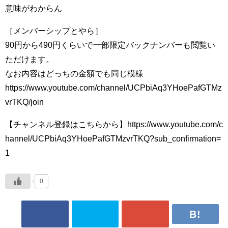
意味がわからん
［メンバーシップとやら］
90円から490円くらいで一部限定バックナンバーも閲覧い
ただけます。
なお内容はどっちの金額でも同じ模様
https://www.youtube.com/channel/UCPbiAq3YHoePafGTMz
vrTKQ/join
【チャンネル登録はこちらから】https://www.youtube.com/c
hannel/UCPbiAq3YHoePafGTMzvrTKQ?sub_confirmation=
1
0