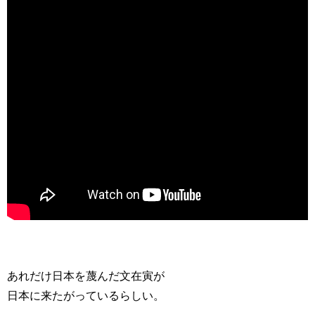
あれだけ日本を蔑んだ文在寅が
日本に来たがっているらしい。