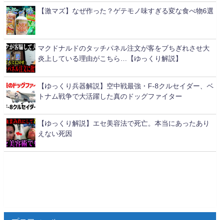
【激マズ】なぜ作った？ゲテモノ味すぎる変な食べ物6選
マクドナルドのタッチパネル注文が客をブちぎれさせ大
炎上している理由がこちら…【ゆっくり解説】
【ゆっくり兵器解説】空中戦最強・F-8クルセイダー、ベ
トナム戦争で大活躍した真のドッグファイター
【ゆっくり解説】エセ美容法で死亡。本当にあったあり
えない死因