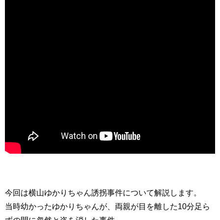
今回は横山ゆかりちゃん誘拐事件について解説します。
当時幼かったゆかりちゃんが、両親が目を離した10分足ら