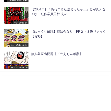
『食の雑学』をゆっくり解説
【2004年】「あれ？また詰まったか…」姿が見えな
くなった作業員男性 丸のこ…
ゆっくりするところ
【ゆっくり解説】時は金なり FP２・３級リメイク
【資格】
ゆっくり労働チャンネル
無人島家出問題【ドラえもん考察】
ゆっくりドラちゃんねる