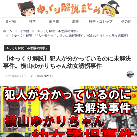
食べ物
科学
生き物
歴史
時事・ゴシップ
その他
ホーム
その他
ゆっくり解説『不思議の雑学』
【ゆっくり解説】犯人が分かっているのに未解決事件。横山ゆかりちゃん幼女誘拐事件
ゆっくり解説『不思議の雑学』
【ゆっくり解説】犯人が分かっているのに未解決
事件。横山ゆかりちゃん幼女誘拐事件
2021年6月21日
2021年6月21日