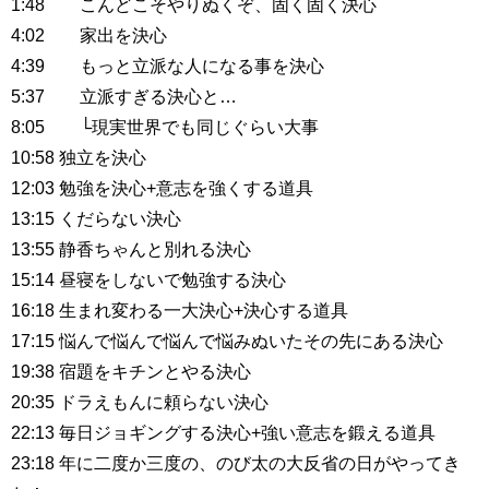
1:48 こんどこそやりぬくぞ、固く固く決心
4:02 家出を決心
4:39 もっと立派な人になる事を決心
5:37 立派すぎる決心と…
8:05 └現実世界でも同じぐらい大事
10:58 独立を決心
12:03 勉強を決心+意志を強くする道具
13:15 くだらない決心
13:55 静香ちゃんと別れる決心
15:14 昼寝をしないで勉強する決心
16:18 生まれ変わる一大決心+決心する道具
17:15 悩んで悩んで悩んで悩みぬいたその先にある決心
19:38 宿題をキチンとやる決心
20:35 ドラえもんに頼らない決心
22:13 毎日ジョギングする決心+強い意志を鍛える道具
23:18 年に二度か三度の、のび太の大反省の日がやってき