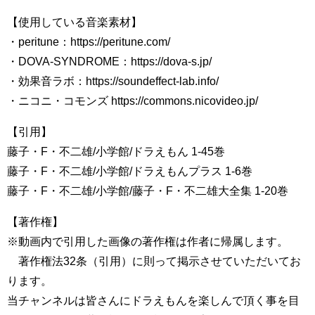
【使用している音楽素材】
・peritune：https://peritune.com/
・DOVA-SYNDROME：https://dova-s.jp/
・効果音ラボ：https://soundeffect-lab.info/
・ニコニ・コモンズ https://commons.nicovideo.jp/
【引用】
藤子・F・不二雄/小学館/ドラえもん 1-45巻
藤子・F・不二雄/小学館/ドラえもんプラス 1-6巻
藤子・F・不二雄/小学館/藤子・F・不二雄大全集 1-20巻
【著作権】
※動画内で引用した画像の著作権は作者に帰属します。
著作権法32条（引用）に則って掲示させていただいてお
ります。
当チャンネルは皆さんにドラえもんを楽しんで頂く事を目