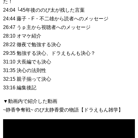
た！
24:04 └45年後ののび太が残した言葉
24:44 藤子・F・不二雄から読者へのメッセージ
26:47 うｐ主から視聴者へのメッセージ
28:10 オマケ紹介
28:22 徹夜で勉強する決心
29:35 勉強する決心、ドラえもんも決心？
31:10 大長編でも決心
31:35 決心の法則性
32:15 親子揃って決心
33:16 編集後記
▼動画内で紹介した動画
~静香争奪戦~ のび太静香愛の物語【ドラえもん雑学】