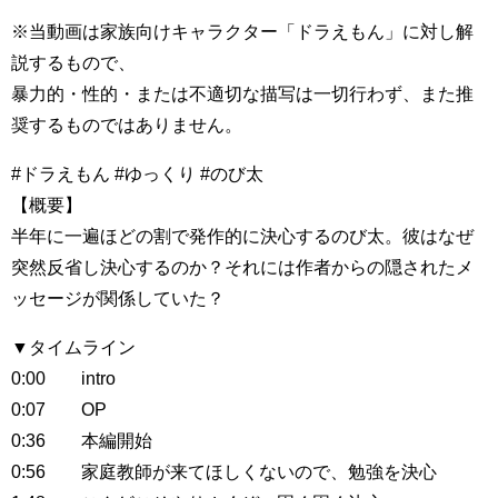
※当動画は家族向けキャラクター「ドラえもん」に対し解
説するもので、
暴力的・性的・または不適切な描写は一切行わず、また推
奨するものではありません。
#ドラえもん #ゆっくり #のび太
【概要】
半年に一遍ほどの割で発作的に決心するのび太。彼はなぜ
突然反省し決心するのか？それには作者からの隠されたメ
ッセージが関係していた？
▼タイムライン
0:00 intro
0:07 OP
0:36 本編開始
0:56 家庭教師が来てほしくないので、勉強を決心