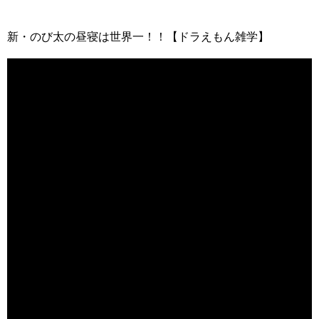
新・のび太の昼寝は世界一！！【ドラえもん雑学】