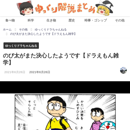
食べ物
科学
生き物
歴史
時事・ゴシップ
その他
ホーム
その他
ゆっくりドラちゃんねる
のび太がまた決心したようです【ドラえもん雑学】
ゆっくりドラちゃんねる
のび太がまた決心したようです【ドラえもん雑
学】
2021年6月26日
2021年6月26日