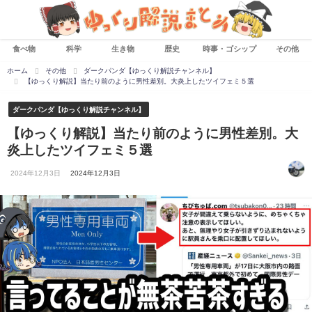
食べ物
科学
生き物
歴史
時事・ゴシップ
その他
ホーム
その他
ダークパンダ【ゆっくり解説チャンネル】
【ゆっくり解説】当たり前のように男性差別。大炎上したツイフェミ５選
ダークパンダ【ゆっくり解説チャンネル】
【ゆっくり解説】当たり前のように男性差別。大
炎上したツイフェミ５選
2024年12月3日
2024年12月3日