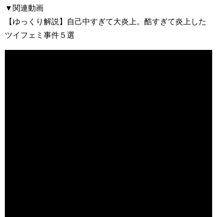
▼関連動画
【ゆっくり解説】自己中すぎて大炎上。酷すぎて炎上した
ツイフェミ事件５選