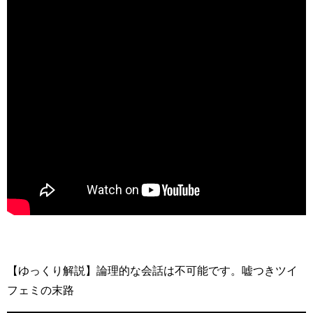
【ゆっくり解説】論理的な会話は不可能です。嘘つきツイ
フェミの末路