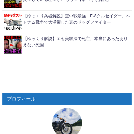
【ゆっくり兵器解説】空中戦最強・F-8クルセイダー、ベ
トナム戦争で大活躍した真のドッグファイター
【ゆっくり解説】エセ美容法で死亡。本当にあったあり
えない死因
プロフィール