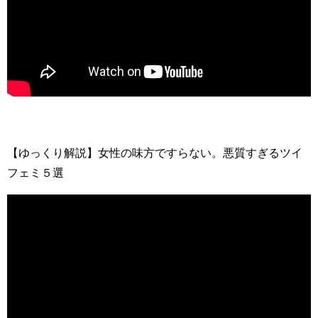
【ゆっくり解説】女性の味方ですらない。悪質すぎるツイ
フェミ５選