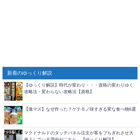
新着のゆっくり解説
【ゆっくり解説】時代が変わり・・・資格の変わりゆく
攻略法・変わらない攻略法【資格】
【激マズ】なぜ作った？ゲテモノ味すぎる変な食べ物6選
マクドナルドのタッチパネル注文が客をブちぎれさせ大
炎上している理由がこちら…【ゆっくり解説】