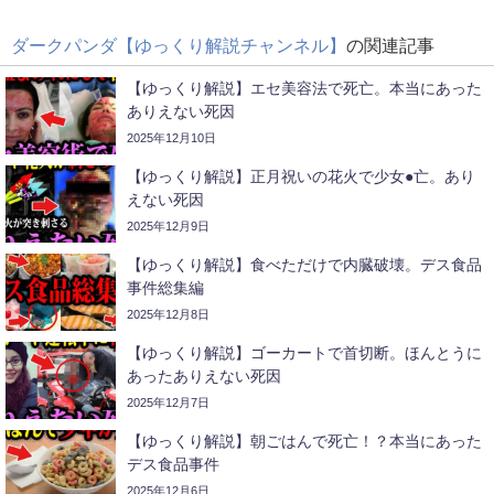
ダークパンダ【ゆっくり解説チャンネル】
の関連記事
【ゆっくり解説】エセ美容法で死亡。本当にあった
ありえない死因
2025年12月10日
【ゆっくり解説】正月祝いの花火で少女●亡。あり
えない死因
2025年12月9日
【ゆっくり解説】食べただけで内臓破壊。デス食品
事件総集編
2025年12月8日
【ゆっくり解説】ゴーカートで首切断。ほんとうに
あったありえない死因
2025年12月7日
【ゆっくり解説】朝ごはんで死亡！？本当にあった
デス食品事件
2025年12月6日