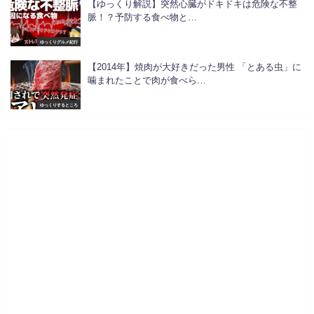
【ゆっくり解説】突然心臓がドキドキは危険な不整
脈！？予防する食べ物と…
ゆっくりグルメ紀行
【2014年】焼肉が大好きだった男性 「とある虫」に
噛まれたことで肉が食べら…
ゆっくりするところ