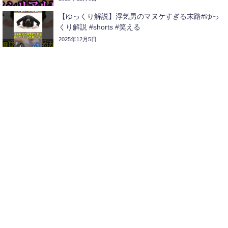
【ゆっくり解説】浮気男のマヌケすぎる末路#ゆっ
くり解説 #shorts #笑える
2025年12月5日