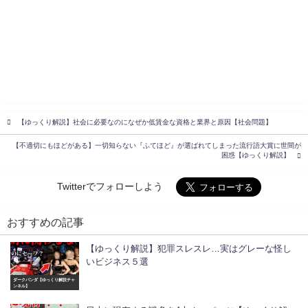
【ゆっくり解説】社会に必要なのになぜか低賃金な資格と業界と原因【社会問題】
【不適切にもほどがある】一切知らない『ふてほど』が選ばれてしまった流行語大賞に世間が
困惑【ゆっくり解説】
Twitterでフォローしよう
おすすめの記事
【ゆっくり解説】犯罪スレスレ…実はグレーな怪し
いビジネス５選
ダークパンダ【ゆっくり解説チャ
ンネル】