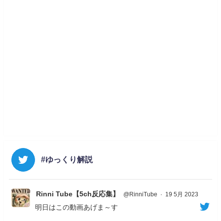
#ゆっくり解説
Rinni Tube【5ch反応集】
@RinniTube
·
19 5月 2023
明日はこの動画あげま～す