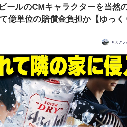
ビールのCMキャラクターを当然
て億単位の賠償金負担か【ゆっく
10万グラ