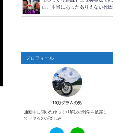
亡。本当にあったありえない死因
プロフィール
10万グラムの男
通勤中に聞いたゆっくり解説の雑学を披露し
てドヤるのが楽しみ