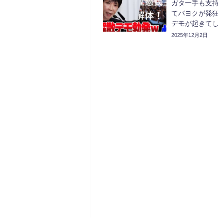
ガタ一手も支持
てパヨクが発
デモが起きて
2025年12月2日