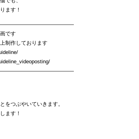
評価でも、
なります！
―――――――――――――――
動画です
の上制作しております
ideline/
uideline_videoposting/
―――――――――――――――
ことをつぶやいていきます。
致します！