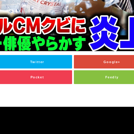
Twitter
Google+
Pocket
Feedly