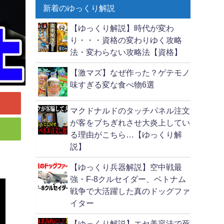
新着のゆっくり解説
【ゆっくり解説】時代が変わ
り・・・資格の変わりゆく攻略
法・変わらない攻略法【資格】
【激マズ】なぜ作った？ゲテモノ
味すぎる変な食べ物6選
マクドナルドのタッチパネル注文
が客をブちぎれさせ大炎上してい
る理由がこちら…【ゆっくり解
説】
【ゆっくり兵器解説】空中戦最
強・F-8クルセイダー、ベトナム
戦争で大活躍した真のドッグファ
イター
【ゆっくり解説】エセ美容法で死