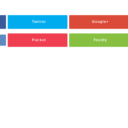
Twitter
Google+
Pocket
Feedly