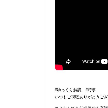
#ゆっくり解説 #時事
いつもご視聴ありがとうご