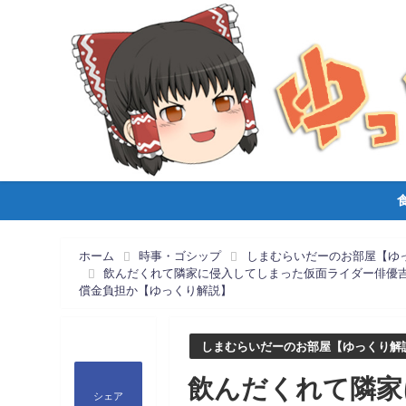
ホーム
時事・ゴシップ
しまむらいだーのお部屋【ゆ
飲んだくれて隣家に侵入してしまった仮面ライダー俳優
償金負担か【ゆっくり解説】
しまむらいだーのお部屋【ゆっくり解
飲んだくれて隣家
シェア