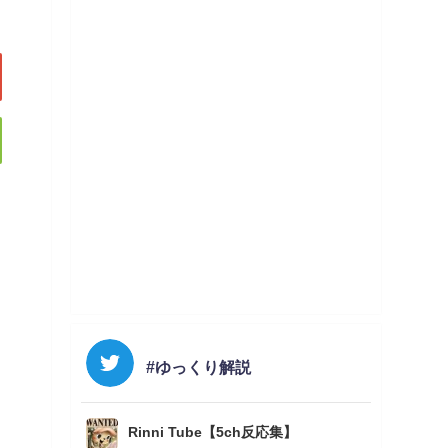
#ゆっくり解説
Rinni Tube【5ch反応集】