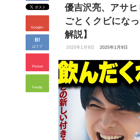
優吉沢亮、アサヒ
ごとくクビになっ
Google+
解説】
B!
はてブ
2025年1月9日
2025年1月9日
Pocket
Feedly