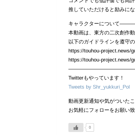
コメントでも低評価でも高
推していただけると励みに
キャラクターについて――
本動画は、東方の二次創作
以下のガイドラインを遵守
https://touhou-project.news/gu
https://touhou-project.news/g
――――――――――――
Twitterもやっています！
Tweets by Shr_yukkuri_Pol
動画更新通知や気がついた
お気軽にフォローをお願い
0