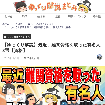
食べ物
科学
生き物
歴史
時事・ゴシップ
その他
ホーム
その他
ゆっくり労働チャンネル
【ゆっくり解説】最近、難関資格を取った有名人3選【資格】
ゆっくり労働チャンネル
【ゆっくり解説】最近、難関資格を取った有名人
3選【資格】
2025年1月11日
2025年1月11日