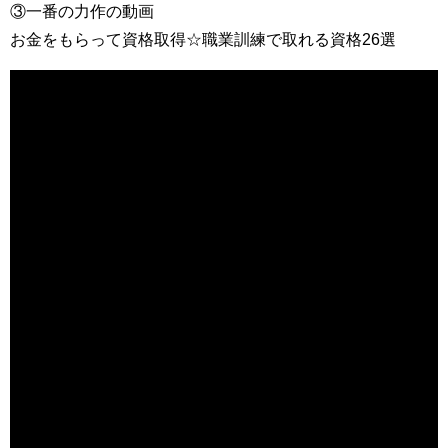
③一番の力作の動画
お金をもらって資格取得☆職業訓練で取れる資格26選