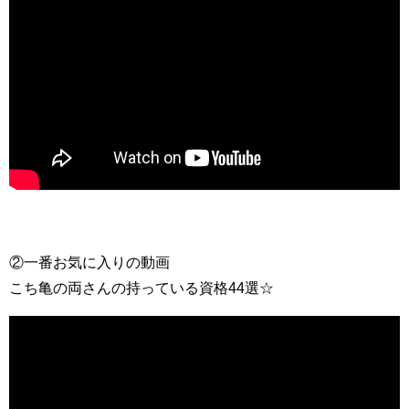
②一番お気に入りの動画
こち亀の両さんの持っている資格44選☆