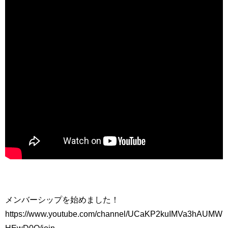
メンバーシップを始めました！
https://www.youtube.com/channel/UCaKP2kuIMVa3hAUMW