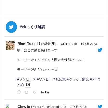
#ゆっくり解説
Rinni Tube【5ch反応集】
@RinniTube
·
19 5月 2023
明日はこの動画あげま～す
モーリーがモリでモリ人間と大怪獣バトル！
モーリー好きだわぁ～～ｗ
#ワンピース
#ワンピース反応集
#ゆっくり解説
#5chま
とめ
Twitter
Glow in the dark
@Closed_H03
·
19 5月 2023