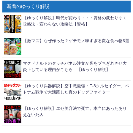
新着のゆっくり解説
【ゆっくり解説】時代が変わり・・・資格の変わりゆく
攻略法・変わらない攻略法【資格】
【激マズ】なぜ作った？ゲテモノ味すぎる変な食べ物6選
マクドナルドのタッチパネル注文が客をブちぎれさせ大
炎上している理由がこちら…【ゆっくり解説】
【ゆっくり兵器解説】空中戦最強・F-8クルセイダー、ベ
トナム戦争で大活躍した真のドッグファイター
【ゆっくり解説】エセ美容法で死亡。本当にあったあり
えない死因