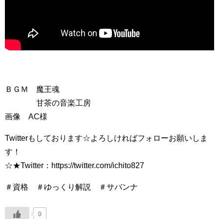
ＢＧＭ 魔王魂
甘茶の音楽工房
画像 AC様
Twitterもしております☆よろしければフォローお願いしま
す！
☆★Twitter：https://twitter.com/ichito827
＃資格 ＃ゆっくり解説 ＃サバンナ
0