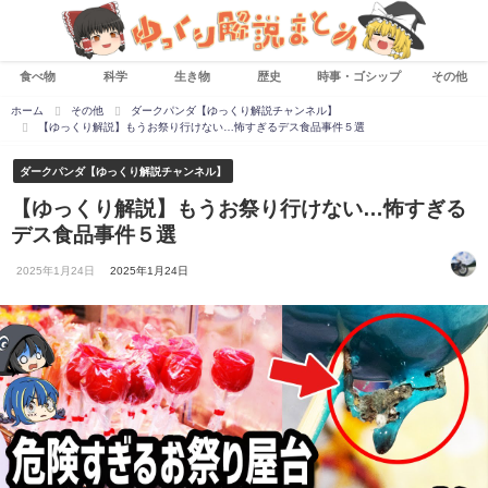
食べ物
科学
生き物
歴史
時事・ゴシップ
その他
ホーム
その他
ダークパンダ【ゆっくり解説チャンネル】
【ゆっくり解説】もうお祭り行けない…怖すぎるデス食品事件５選
ダークパンダ【ゆっくり解説チャンネル】
【ゆっくり解説】もうお祭り行けない…怖すぎる
デス食品事件５選
2025年1月24日
2025年1月24日