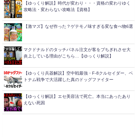
【ゆっくり解説】時代が変わり・・・資格の変わりゆく
攻略法・変わらない攻略法【資格】
【激マズ】なぜ作った？ゲテモノ味すぎる変な食べ物6選
マクドナルドのタッチパネル注文が客をブちぎれさせ大
炎上している理由がこちら…【ゆっくり解説】
【ゆっくり兵器解説】空中戦最強・F-8クルセイダー、ベ
トナム戦争で大活躍した真のドッグファイター
【ゆっくり解説】エセ美容法で死亡。本当にあったあり
えない死因