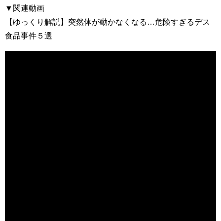
▼関連動画
【ゆっくり解説】突然体が動かなくなる…危険すぎるデス
食品事件５選