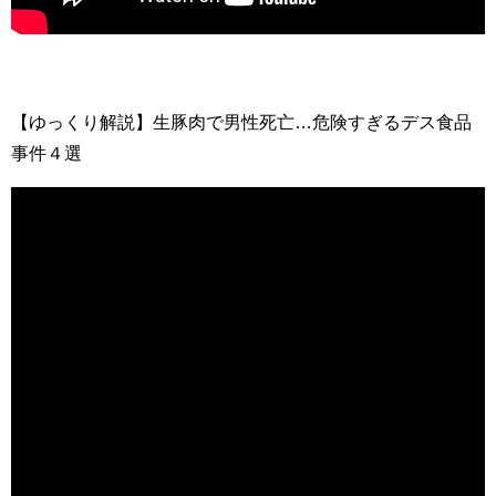
【ゆっくり解説】生豚肉で男性死亡…危険すぎるデス食品
事件４選