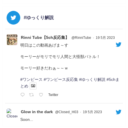
#ゆっくり解説
Rinni Tube【5ch反応集】
@RinniTube
·
19 5月 2023
明日はこの動画あげま～す
モーリーがモリでモリ人間と大怪獣バトル！
モーリー好きだわぁ～～ｗ
#ワンピース
#ワンピース反応集
#ゆっくり解説
#5chま
とめ
Twitter
Glow in the dark
@Closed_H03
·
19 5月 2023
Soon...
05/20/17:00～