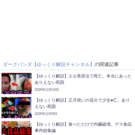
ダークパンダ【ゆっくり解説チャンネル】
の関連記事
【ゆっくり解説】エセ美容法で死亡。本当にあった
ありえない死因
2025年12月10日
【ゆっくり解説】正月祝いの花火で少女●亡。あり
えない死因
2025年12月9日
【ゆっくり解説】食べただけで内臓破壊。デス食品
事件総集編