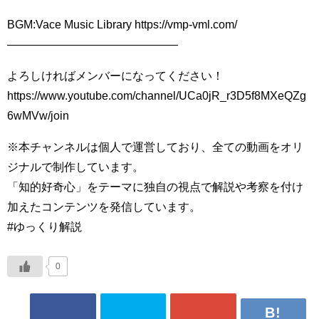
BGM:Vace Music Library https://vmp-vml.com/
———————————————
よろしければメンバーになってください！
https://www.youtube.com/channel/UCa0jR_r3D5f8MXeQZg
6wMVw/join
※本チャンネルは個人で運営しており、全ての動画をオリ
ジナルで制作しています。
「知的好奇心」をテーマに独自の視点で解説や考察を付け
加えたコンテンツを発信しています。
#ゆっくり解説
0