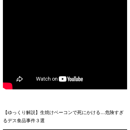
【ゆっくり解説】生焼けベーコンで死にかける…危険すぎ
るデス食品事件３選