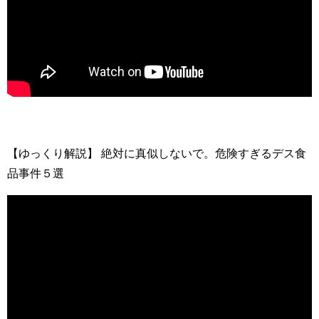
【ゆっくり解説】 絶対に真似しないで。危険すぎるデス食
品事件５選