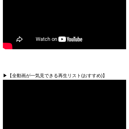
▶【全動画が一気見できる再生リスト(おすすめ)】