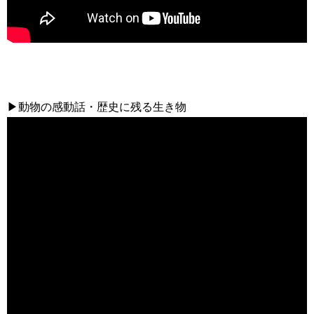
▶動物の感動話・歴史に残る生き物