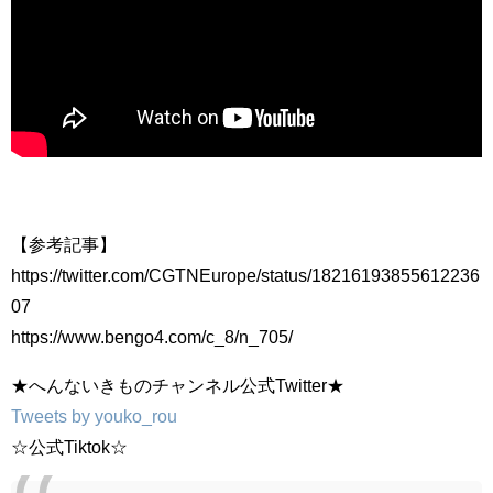
【参考記事】
https://twitter.com/CGTNEurope/status/18216193855612236
07
https://www.bengo4.com/c_8/n_705/
★へんないきものチャンネル公式Twitter★
Tweets by youko_rou
☆公式Tiktok☆