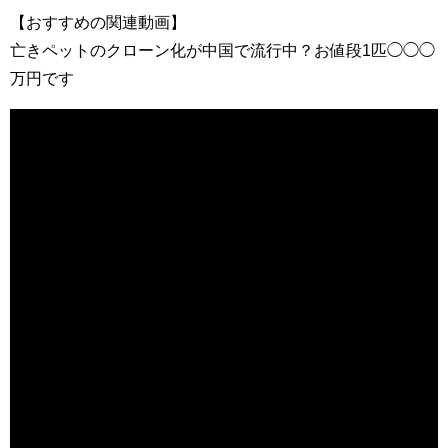
【おすすめの関連動画】
亡きペットのクローン化が中国で流行中？お値段1匹◯◯◯
万円です