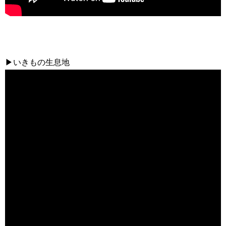
▶いきもの生息地