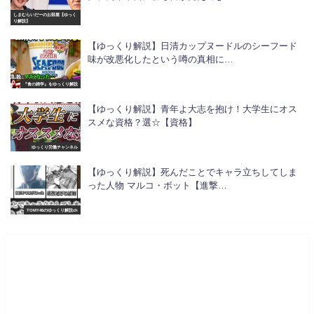
しまむらいだーのお部屋【ゆっく
り解説】
【ゆっくり解説】日清カップヌードルのシーフード
味が改悪化したという噂の真相に…
『食の雑学』をゆっくり解説
【ゆっくり解説】青年よ大志を抱け！大学生にオス
スメな資格？選☆【資格】
ゆっくり労働チャンネル
【ゆっくり解説】死んだことでキャラ立ちしてしま
った人物 マルコ・ボット【進撃…
TOMY46のゆっくり解説ch