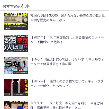
おすすめの記事
韓国7VS日本30000 超えられない長寿企業の数と圧
倒的な歴史の厚み【ゆっ…
しまむらいだーのお部屋【ゆっく
り解説】
【2024年】『60年間交換無し』集合住宅のエレベー
ター 利用中に突然落下 …
ゆっくりするところ
【ゆっくり解説】買ってはいけない水 ミネラルウォ
ーターで健康被害も！水の闇…
ゆっくりグルメ紀行
【2017年】『絶対そのまま捨てないで』キャンプブ
ームで一般化したあのスプレ…
ゆっくりするところ
国民民主、正式に野党一本化協力を断る。立憲は発
狂、高市早苗に勝ち目が見えてき…