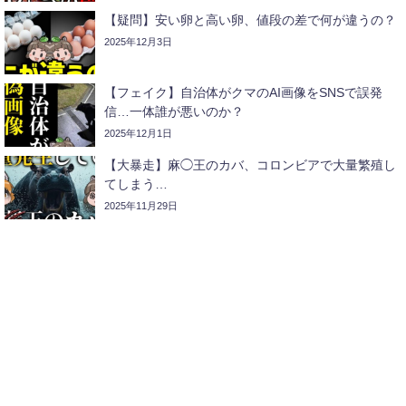
【疑問】安い卵と高い卵、値段の差で何が違うの？
2025年12月3日
【フェイク】自治体がクマのAI画像をSNSで誤発
信…一体誰が悪いのか？
2025年12月1日
【大暴走】麻◯王のカバ、コロンビアで大量繁殖し
てしまう…
2025年11月29日