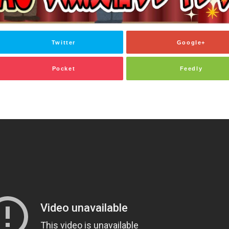
Twitter
Google+
Pocket
Feedly