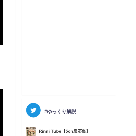
#ゆっくり解説
Rinni Tube【5ch反応集】