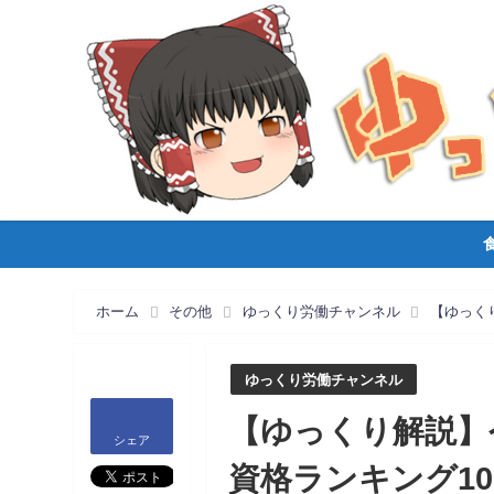
ホーム
その他
ゆっくり労働チャンネル
【ゆっく
ゆっくり労働チャンネル
【ゆっくり解説】
シェア
資格ランキング1