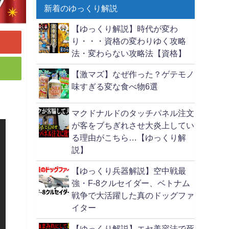
新着のゆっくり解説
【ゆっくり解説】時代が変わ
り・・・資格の変わりゆく攻略
法・変わらない攻略法【資格】
【激マズ】なぜ作った？ゲテモノ
味すぎる変な食べ物6選
マクドナルドのタッチパネル注文
が客をブちぎれさせ大炎上してい
る理由がこちら…【ゆっくり解
説】
【ゆっくり兵器解説】空中戦最
強・F-8クルセイダー、ベトナム
戦争で大活躍した真のドッグファ
イター
【ゆっくり解説】エセ美容法で死