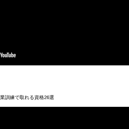
業訓練で取れる資格26選