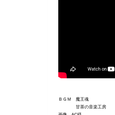
ＢＧＭ 魔王魂
甘茶の音楽工房
画像 AC様