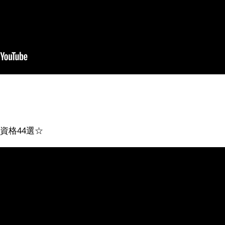
資格44選☆