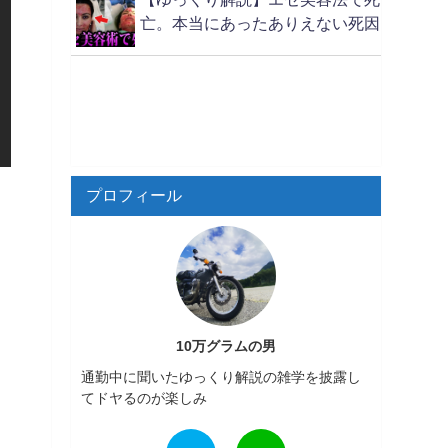
亡。本当にあったありえない死因
プロフィール
10万グラムの男
通勤中に聞いたゆっくり解説の雑学を披露し
てドヤるのが楽しみ