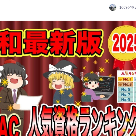
10万グラ