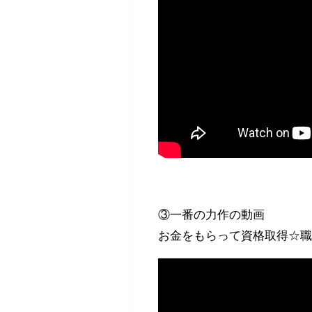
③一番の力作の動画
お金をもらって資格取得☆職