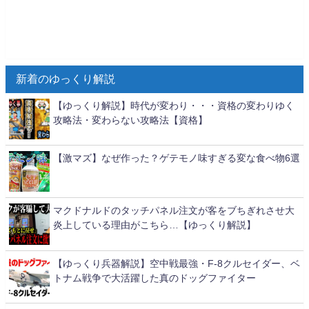
新着のゆっくり解説
【ゆっくり解説】時代が変わり・・・資格の変わりゆく
攻略法・変わらない攻略法【資格】
【激マズ】なぜ作った？ゲテモノ味すぎる変な食べ物6選
マクドナルドのタッチパネル注文が客をブちぎれさせ大
炎上している理由がこちら…【ゆっくり解説】
【ゆっくり兵器解説】空中戦最強・F-8クルセイダー、ベ
トナム戦争で大活躍した真のドッグファイター