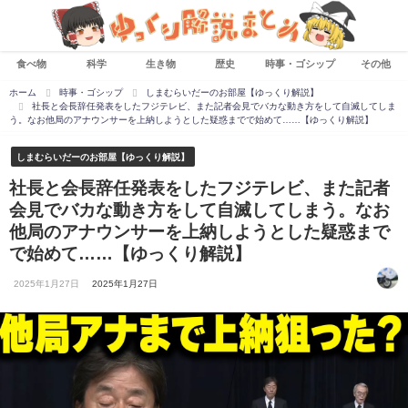
食べ物
科学
生き物
歴史
時事・ゴシップ
その他
ホーム
時事・ゴシップ
しまむらいだーのお部屋【ゆっくり解説】
社長と会長辞任発表をしたフジテレビ、また記者会見でバカな動き方をして自滅してしま
う。なお他局のアナウンサーを上納しようとした疑惑までで始めて……【ゆっくり解説】
しまむらいだーのお部屋【ゆっくり解説】
社長と会長辞任発表をしたフジテレビ、また記者
会見でバカな動き方をして自滅してしまう。なお
他局のアナウンサーを上納しようとした疑惑まで
で始めて……【ゆっくり解説】
2025年1月27日
2025年1月27日