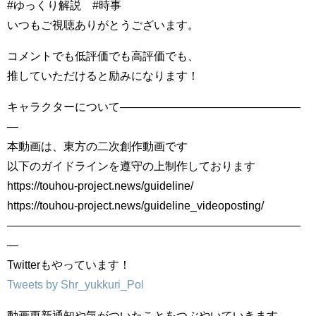
#ゆっくり解説 #時事
いつもご視聴ありがとうございます。
コメントでも低評価でも高評価でも、
推していただけると励みになります！
キャラクターについて――――――――――――――――
―
本動画は、東方の二次創作動画です
以下のガイドラインを遵守の上制作しております
https://touhou-project.news/guideline/
https://touhou-project.news/guideline_videoposting/
――――――――――――――――――――――――――
―
Twitterもやっています！
Tweets by Shr_yukkuri_Pol
動画更新通知や気がついたことをつぶやいていきます。