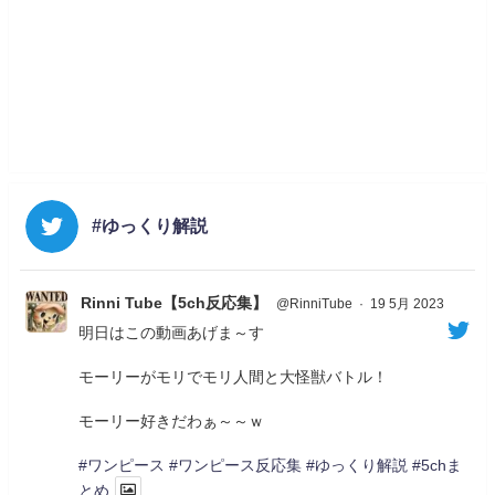
#ゆっくり解説
Rinni Tube【5ch反応集】
@RinniTube
·
19 5月 2023
明日はこの動画あげま～す
モーリーがモリでモリ人間と大怪獣バトル！
モーリー好きだわぁ～～ｗ
#ワンピース
#ワンピース反応集
#ゆっくり解説
#5chま
とめ