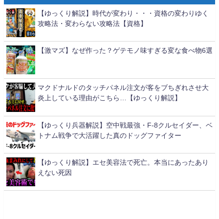
【ゆっくり解説】時代が変わり・・・資格の変わりゆく
攻略法・変わらない攻略法【資格】
【激マズ】なぜ作った？ゲテモノ味すぎる変な食べ物6選
マクドナルドのタッチパネル注文が客をブちぎれさせ大
炎上している理由がこちら…【ゆっくり解説】
【ゆっくり兵器解説】空中戦最強・F-8クルセイダー、ベ
トナム戦争で大活躍した真のドッグファイター
【ゆっくり解説】エセ美容法で死亡。本当にあったあり
えない死因