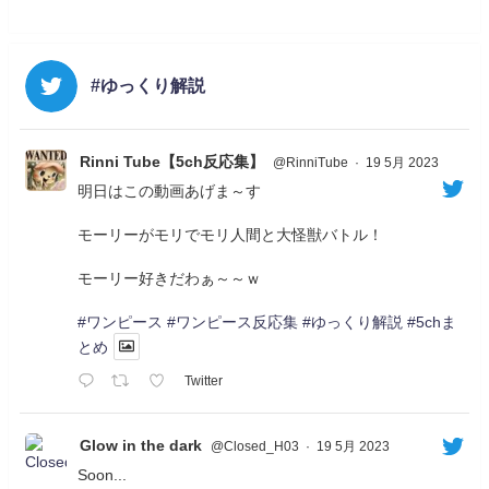
#ゆっくり解説
Rinni Tube【5ch反応集】
@RinniTube
·
19 5月 2023
明日はこの動画あげま～す
モーリーがモリでモリ人間と大怪獣バトル！
モーリー好きだわぁ～～ｗ
#ワンピース
#ワンピース反応集
#ゆっくり解説
#5chま
とめ
Twitter
Glow in the dark
@Closed_H03
·
19 5月 2023
Soon...