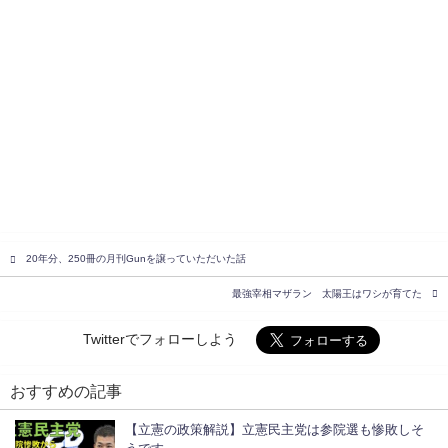
20年分、250冊の月刊Gunを譲っていただいた話
最強宰相マザラン 太陽王はワシが育てた
Twitterでフォローしよう
おすすめの記事
【立憲の政策解説】立憲民主党は参院選も惨敗しそ