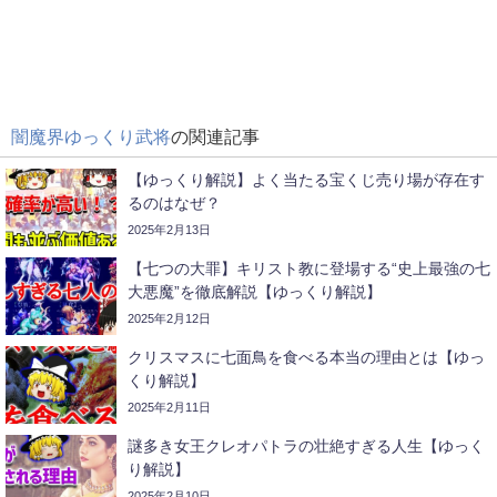
闇魔界ゆっくり武将
の関連記事
【ゆっくり解説】よく当たる宝くじ売り場が存在す
るのはなぜ？
2025年2月13日
【七つの大罪】キリスト教に登場する“史上最強の七
大悪魔”を徹底解説【ゆっくり解説】
2025年2月12日
クリスマスに七面鳥を食べる本当の理由とは【ゆっ
くり解説】
2025年2月11日
謎多き女王クレオパトラの壮絶すぎる人生【ゆっく
り解説】
2025年2月10日