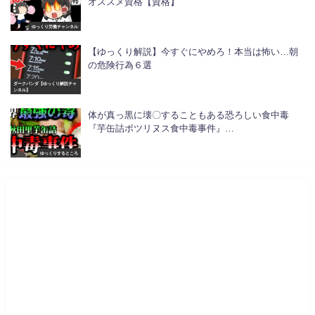
オススメ資格【資格】
ゆっくり労働チャンネル
【ゆっくり解説】今すぐにやめろ！本当は怖い…朝
の危険行為６選
ダークパンダ【ゆっくり解説チャ
ンネル】
体が真っ黒に壊〇することもある恐ろしい食中毒
『芋缶詰ボツリヌス食中毒事件』…
ゆっくりするところ