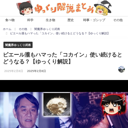
食べ物
科学
生き物
歴史
時事・ゴシップ
その他
ホーム
その他
闇魔界ゆっくり武将
ピエール瀧もハマった「コカイン」使い続けるとどうなる？【ゆっくり解説】
闇魔界ゆっくり武将
ピエール瀧もハマった「コカイン」使い続けると
どうなる？【ゆっくり解説】
2025年2月8日
2025年2月8日