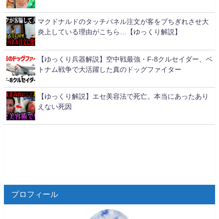
マクドナルドのタッチパネル注文が客をブちぎれさせ大
炎上している理由がこちら…【ゆっくり解説】
【ゆっくり兵器解説】空中戦最強・F-8クルセイダー、ベ
トナム戦争で大活躍した真のドッグファイター
【ゆっくり解説】エセ美容法で死亡。本当にあったあり
えない死因
プロフィール